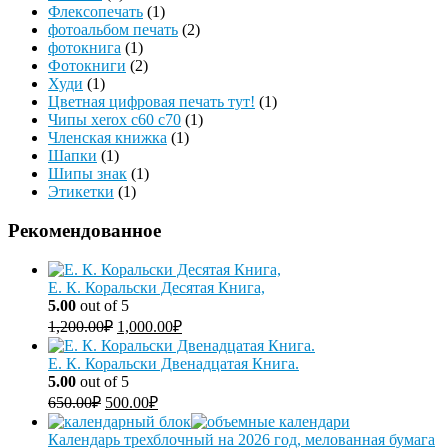
Флексопечать
(1)
фотоальбом печать
(2)
фотокнига
(1)
Фотокниги
(2)
Худи
(1)
Цветная цифровая печать тут!
(1)
Чипы xerox c60 c70
(1)
Членская книжка
(1)
Шапки
(1)
Шипы знак
(1)
Этикетки
(1)
Рекомендованное
Е. К. Коральски Десятая Книга,
5.00
out of 5
1,200.00
₽
1,000.00
₽
Е. К. Коральски Двенадцатая Книга.
5.00
out of 5
650.00
₽
500.00
₽
Календарь трехблочный на 2026 год, мелованная бумага