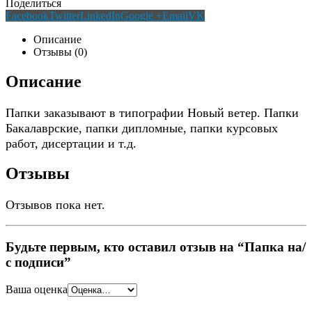
Поделиться
Facebook
Twitter
LinkedIn
Google +
Email
VK
Описание
Отзывы (0)
Описание
Папки заказывают в типографии Новый ветер. Папки
Бакалаврские, папки дипломные, папки курсовых
работ, дисертации и т.д.
Отзывы
Отзывов пока нет.
Будьте первым, кто оставил отзыв на “Папка на/
с подписи”
Ваша оценка