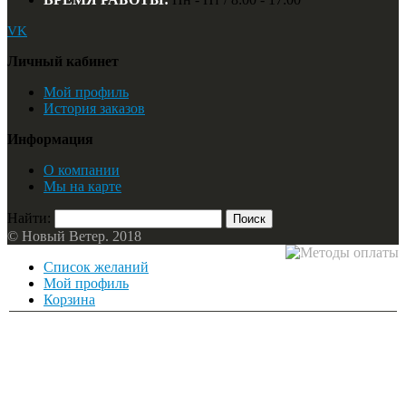
VK
Личный кабинет
Мой профиль
История заказов
Информация
О компании
Мы на карте
Найти:
© Новый Ветер. 2018
Список желаний
Мой профиль
Корзина
Контакты
О нас
Принимаемые форматы файлов
Интернет магазин
Войти