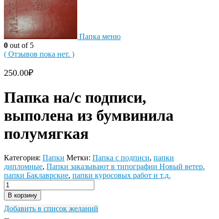
Папка меню
0
out of 5
( Отзывов пока нет. )
250.00
₽
Папка на/с подписи,
выполена из бумвинила
полумягкая
Категория:
Папки
Метки:
Папка с подписи
,
папки
дипломные
,
Папки заказывают в типографии Новый ветер.
папки Баклаврские
,
папки куросовых работ и т.д.
В корзину
Добавить в список желаний