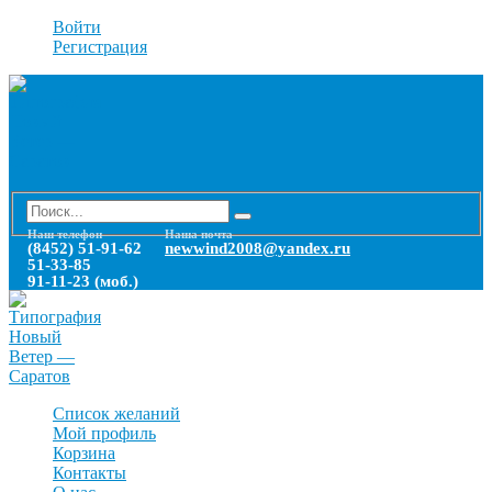
Войти
Регистрация
Наш телефон
Наша почта
(8452) 51-91-62
newwind2008@yandex.ru
51-33-85
91-11-23 (моб.)
Список желаний
Мой профиль
Корзина
Контакты