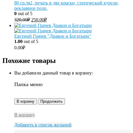
80 гр./м2, печать в две краски, статический курсор,
рекламное поле.
0
out of 5
320.00
₽
250.00
₽
Евгений Грачев "Дракон и Богатыри"
1.00
out of 5
0.00
₽
Похожие товары
Вы добавили данный товар в корзину:
Папка меню
В корзину
Продолжить
В корзину
Добавить в список желаний