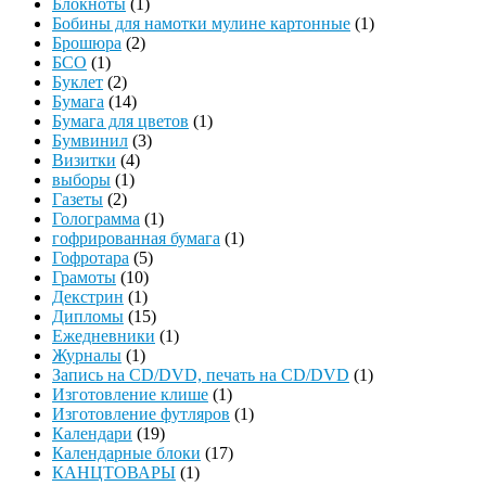
Блокноты
(1)
Бобины для намотки мулине картонные
(1)
Брошюра
(2)
БСО
(1)
Буклет
(2)
Бумага
(14)
Бумага для цветов
(1)
Бумвинил
(3)
Визитки
(4)
выборы
(1)
Газеты
(2)
Голограмма
(1)
гофрированная бумага
(1)
Гофротара
(5)
Грамоты
(10)
Декстрин
(1)
Дипломы
(15)
Ежедневники
(1)
Журналы
(1)
Запись на CD/DVD, печать на CD/DVD
(1)
Изготовление клише
(1)
Изготовление футляров
(1)
Календари
(19)
Календарные блоки
(17)
КАНЦТОВАРЫ
(1)