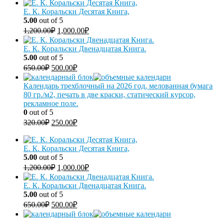
Е. К. Коральски Десятая Книга,
5.00
out of 5
1,200.00
₽
1,000.00
₽
Е. К. Коральски Двенадцатая Книга.
5.00
out of 5
650.00
₽
500.00
₽
Календарь трехблочный на 2026 год, мелованная бумага
80 гр./м2, печать в две краски, статический курсор,
рекламное поле.
0
out of 5
320.00
₽
250.00
₽
Е. К. Коральски Десятая Книга,
5.00
out of 5
1,200.00
₽
1,000.00
₽
Е. К. Коральски Двенадцатая Книга.
5.00
out of 5
650.00
₽
500.00
₽