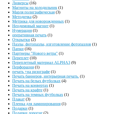
Люверсы
(16)
Магниты на холодильник
(1)
Марля полиграфическая
(3)
Методичка
(2)
Метрика для новорожденных
(1)
Неодимовый магнит
(1)
Нумерация
(1)
оперативная печать
(1)
Открытки
(2)
Пазлы, фотопазлы, изготовление фотопазлов
(1)
Папки
(16)
Партнеры "Нового ветра"
(1)
Переплет
(10)
Переплетный материал ALPHA3
(9)
Перфорация
(1)
печать +на ризографе
(1)
Печать баннеров, интерьерная печать.
(1)
Печать на белых футболках
(4)
Печать на конвертах
(1)
Печать на крафте
(1)
Печать на темных футболках
(1)
Плакат
(3)
Пленка для ламинирования
(1)
Подарки
(1)
Подарки дорогие
(2)