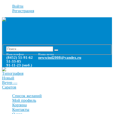
Войти
Регистрация
Наш телефон
Наша почта
(8452) 51-91-62
newwind2008@yandex.ru
51-33-85
91-11-23 (моб.)
Список желаний
Мой профиль
Корзина
Контакты