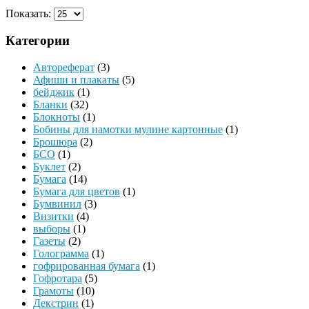
Показать:
Категории
Автореферат
(3)
Афиши и плакаты
(5)
бейджик
(1)
Бланки
(32)
Блокноты
(1)
Бобины для намотки мулине картонные
(1)
Брошюра
(2)
БСО
(1)
Буклет
(2)
Бумага
(14)
Бумага для цветов
(1)
Бумвинил
(3)
Визитки
(4)
выборы
(1)
Газеты
(2)
Голограмма
(1)
гофрированная бумага
(1)
Гофротара
(5)
Грамоты
(10)
Декстрин
(1)