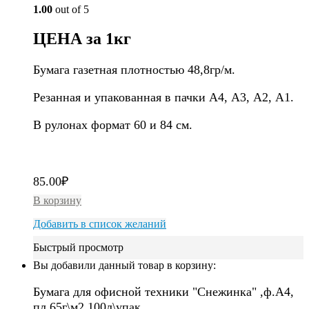
1.00
out of 5
ЦЕНА за 1кг
Бумага газетная плотностью 48,8гр/м.
Резанная и упакованная в пачки А4, А3, А2, А1.
В рулонах формат 60 и 84 см.
85.00
₽
В корзину
Добавить в список желаний
Быстрый просмотр
Вы добавили данный товар в корзину:
Бумага для офисной техники "Снежинка" ,ф.А4,
пл.65г\м2,100л\упак.