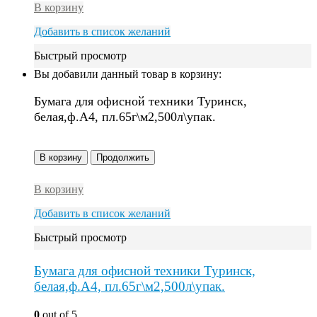
В корзину
Добавить в список желаний
Быстрый просмотр
Вы добавили данный товар в корзину:
Бумага для офисной техники Туринск,
белая,ф.А4, пл.65г\м2,500л\упак.
В корзину
Продолжить
В корзину
Добавить в список желаний
Быстрый просмотр
Бумага для офисной техники Туринск,
белая,ф.А4, пл.65г\м2,500л\упак.
0
out of 5