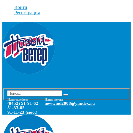
Войти
Регистрация
Наш телефон
Наша почта
(8452) 51-91-62
newwind2008@yandex.ru
51-33-85
91-11-23 (моб.)