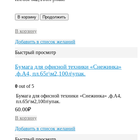
В корзину
Продолжить
В корзину
Добавить в список желаний
Быстрый просмотр
Бумага для офисной техники «Снежинка»
,ф.А4, пл.65г\м2,100л\упак.
0
out of 5
Бумага для офисной техники «Снежинка» ,ф.А4,
пл.65г\м2,100л\упак.
60.00
₽
В корзину
Добавить в список желаний
Быстрый просмотр