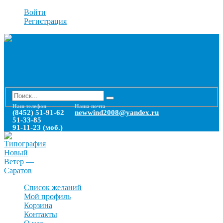
Войти
Регистрация
Наш телефон
Наша почта
(8452) 51-91-62
newwind2008@yandex.ru
51-33-85
91-11-23 (моб.)
Список желаний
Мой профиль
Корзина
Контакты