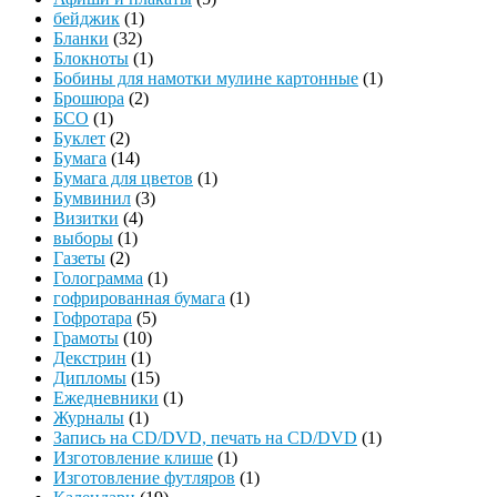
бейджик
(1)
Бланки
(32)
Блокноты
(1)
Бобины для намотки мулине картонные
(1)
Брошюра
(2)
БСО
(1)
Буклет
(2)
Бумага
(14)
Бумага для цветов
(1)
Бумвинил
(3)
Визитки
(4)
выборы
(1)
Газеты
(2)
Голограмма
(1)
гофрированная бумага
(1)
Гофротара
(5)
Грамоты
(10)
Декстрин
(1)
Дипломы
(15)
Ежедневники
(1)
Журналы
(1)
Запись на CD/DVD, печать на CD/DVD
(1)
Изготовление клише
(1)
Изготовление футляров
(1)