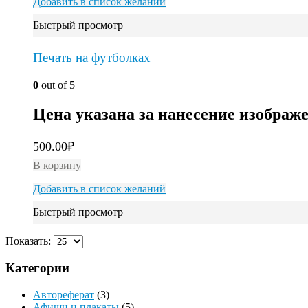
Добавить в список желаний
Быстрый просмотр
Печать на футболках
0
out of 5
Цена указана за нанесение изображ
500.00
₽
В корзину
Добавить в список желаний
Быстрый просмотр
Показать:
Категории
Автореферат
(3)
Афиши и плакаты
(5)