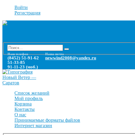
Войти
Регистрация
Наш телефон
Наша почта
(8452) 51-91-62
newwind2008@yandex.ru
51-33-85
91-11-23 (моб.)
Список желаний
Мой профиль
Корзина
Контакты
О нас
Принимаемые форматы файлов
Интернет магазин