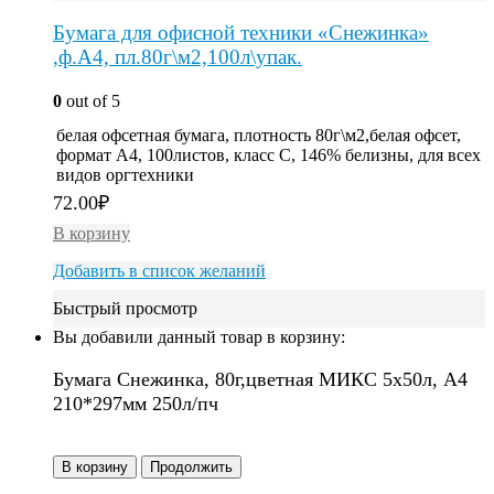
Бумага для офисной техники «Снежинка»
,ф.А4, пл.80г\м2,100л\упак.
0
out of 5
белая офсетная бумага, плотность 80г\м2,белая офсет,
формат А4, 100листов, класс С, 146% белизны, для всех
видов оргтехники
72.00
₽
В корзину
Добавить в список желаний
Быстрый просмотр
Вы добавили данный товар в корзину:
Бумага Снежинка, 80г,цветная МИКС 5х50л, A4
210*297мм 250л/пч
В корзину
Продолжить