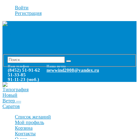
Войти
Регистрация
Наш телефон
Наша почта
(8452) 51-91-62
newwind2008@yandex.ru
51-33-85
91-11-23 (моб.)
Список желаний
Мой профиль
Корзина
Контакты