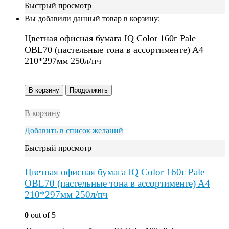
Быстрый просмотр
Вы добавили данный товар в корзину:
Цветная офисная бумага IQ Color 160г Pale
OBL70 (пастельные тона в ассортименте) A4
210*297мм 250л/пч
В корзину
Продолжить
В корзину
Добавить в список желаний
Быстрый просмотр
Цветная офисная бумага IQ Color 160г Pale
OBL70 (пастельные тона в ассортименте) A4
210*297мм 250л/пч
0
out of 5