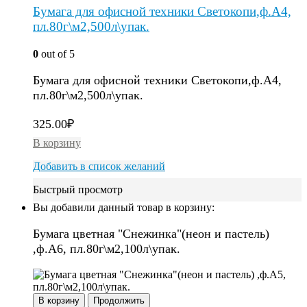
Бумага для офисной техники Светокопи,ф.А4,
пл.80г\м2,500л\упак.
0
out of 5
Бумага для офисной техники Светокопи,ф.А4,
пл.80г\м2,500л\упак.
325.00
₽
В корзину
Добавить в список желаний
Быстрый просмотр
Вы добавили данный товар в корзину:
Бумага цветная "Снежинка"(неон и пастель)
,ф.А6, пл.80г\м2,100л\упак.
В корзину
Продолжить