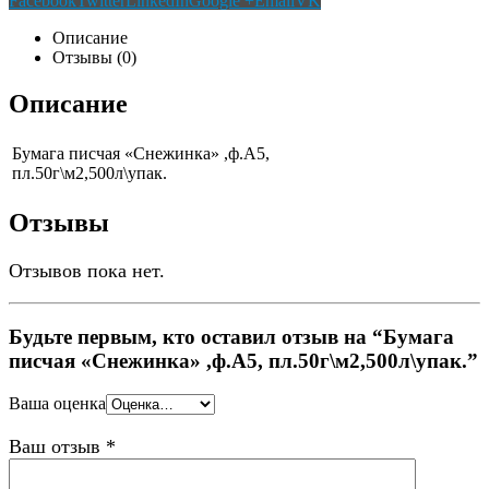
Facebook
Twitter
LinkedIn
Google +
Email
VK
Описание
Отзывы (0)
Описание
Бумага писчая «Снежинка» ,ф.А5,
пл.50г\м2,500л\упак.
Отзывы
Отзывов пока нет.
Будьте первым, кто оставил отзыв на “Бумага
писчая «Снежинка» ,ф.А5, пл.50г\м2,500л\упак.”
Ваша оценка
Ваш отзыв
*