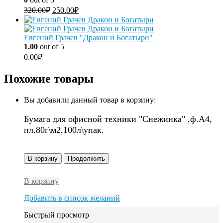
320.00
₽
250.00
₽
Евгений Грачев "Дракон и Богатыри"
1.00
out of 5
0.00
₽
Похожие товары
Вы добавили данный товар в корзину:
Бумага для офисной техники "Снежинка" ,ф.А4,
пл.80г\м2,100л\упак.
В корзину
Продолжить
В корзину
Добавить в список желаний
Быстрый просмотр