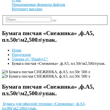
О нас
Принимаемые форматы файлов
Интернет магазин
Бумага писчая «Снежинка» ,ф.А5,
пл.50г\м2,500л\упак.
Home
Продукция
Товары от "Прайд-С"
Бумага писчая «Снежинка» ,ф.А5, пл.50г\м2,500л\упак.
Бумага писчая «Снежинка» ,ф.А5,
пл.50г\м2,500л\упак.
Бумага для офисной техники «Снежинка» ,ф.А5,
пл.80г\м2,100л\упак.