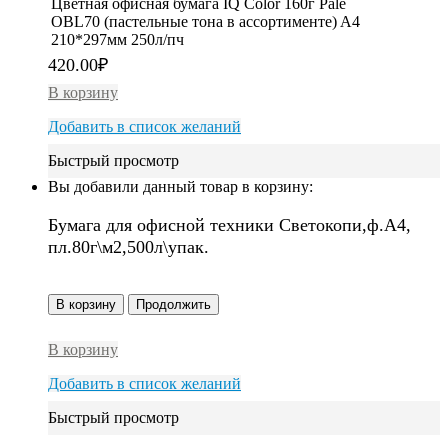
Цветная офисная бумага IQ Color 160г Pale
OBL70 (пастельные тона в ассортименте) A4
210*297мм 250л/пч
420.00
₽
В корзину
Добавить в список желаний
Быстрый просмотр
Вы добавили данный товар в корзину:
Бумага для офисной техники Светокопи,ф.А4,
пл.80г\м2,500л\упак.
В корзину
Продолжить
В корзину
Добавить в список желаний
Быстрый просмотр