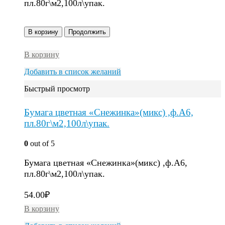
пл.80г\м2,100л\упак.
В корзину
Продолжить
В корзину
Добавить в список желаний
Быстрый просмотр
Бумага цветная «Снежинка»(микс) ,ф.А6,
пл.80г\м2,100л\упак.
0
out of 5
Бумага цветная «Снежинка»(микс) ,ф.А6,
пл.80г\м2,100л\упак.
54.00
₽
В корзину