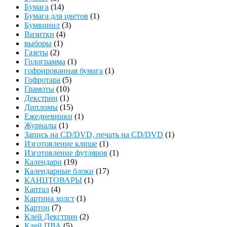
Бумага
(14)
Бумага для цветов
(1)
Бумвинил
(3)
Визитки
(4)
выборы
(1)
Газеты
(2)
Голограмма
(1)
гофрированная бумага
(1)
Гофротара
(5)
Грамоты
(10)
Декстрин
(1)
Дипломы
(15)
Ежедневники
(1)
Журналы
(1)
Запись на CD/DVD, печать на CD/DVD
(1)
Изготовление клише
(1)
Изготовление футляров
(1)
Календари
(19)
Календарные блоки
(17)
КАНЦТОВАРЫ
(1)
Каптал
(4)
Картина холст
(1)
Картон
(7)
Клей Декстрин
(2)
Клей ПВА
(5)