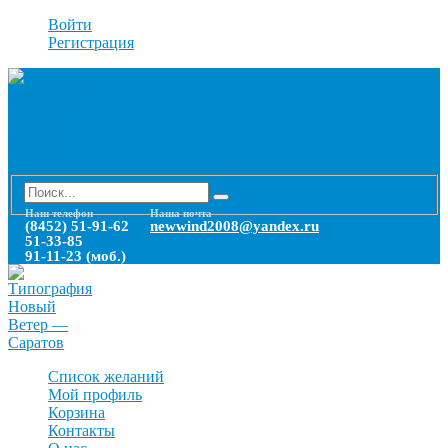
Войти
Регистрация
Наш телефон
Наша почта
(8452) 51-91-62
newwind2008@yandex.ru
51-33-85
91-11-23 (моб.)
Список желаний
Мой профиль
Корзина
Контакты