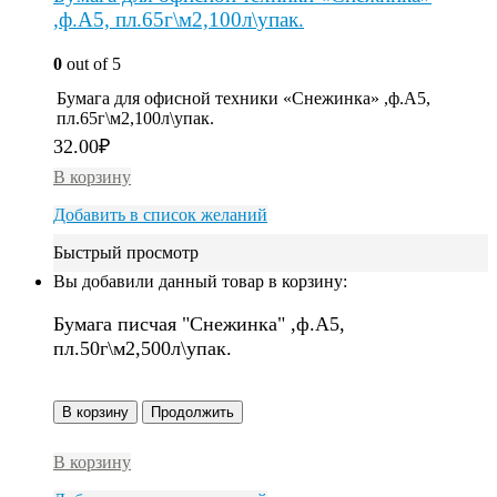
,ф.А5, пл.65г\м2,100л\упак.
0
out of 5
Бумага для офисной техники «Снежинка» ,ф.А5,
пл.65г\м2,100л\упак.
32.00
₽
В корзину
Добавить в список желаний
Быстрый просмотр
Вы добавили данный товар в корзину:
Бумага писчая "Снежинка" ,ф.А5,
пл.50г\м2,500л\упак.
В корзину
Продолжить
В корзину