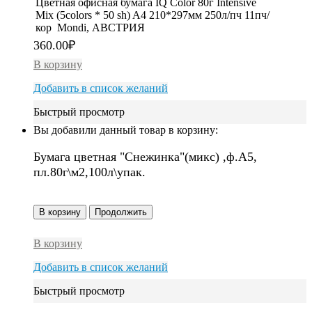
Цветная офисная бумага IQ Color 80г Intensive
Mix (5colors * 50 sh) A4 210*297мм 250л/пч 11пч/
кор Mondi, АВСТРИЯ
360.00
₽
В корзину
Добавить в список желаний
Быстрый просмотр
Вы добавили данный товар в корзину:
Бумага цветная "Снежинка"(микс) ,ф.А5,
пл.80г\м2,100л\упак.
В корзину
Продолжить
В корзину
Добавить в список желаний
Быстрый просмотр