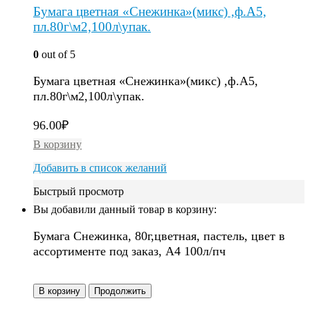
Бумага цветная «Снежинка»(микс) ,ф.А5,
пл.80г\м2,100л\упак.
0
out of 5
Бумага цветная «Снежинка»(микс) ,ф.А5,
пл.80г\м2,100л\упак.
96.00
₽
В корзину
Добавить в список желаний
Быстрый просмотр
Вы добавили данный товар в корзину:
Бумага Снежинка, 80г,цветная, пастель, цвет в
ассортименте под заказ, A4 100л/пч
В корзину
Продолжить