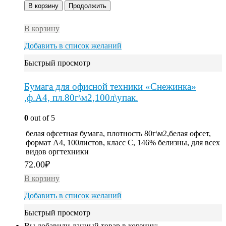
В корзину
Продолжить
В корзину
Добавить в список желаний
Быстрый просмотр
Бумага для офисной техники «Снежинка»
,ф.А4, пл.80г\м2,100л\упак.
0
out of 5
белая офсетная бумага, плотность 80г\м2,белая офсет,
формат А4, 100листов, класс С, 146% белизны, для всех
видов оргтехники
72.00
₽
В корзину
Добавить в список желаний
Быстрый просмотр
Вы добавили данный товар в корзину: