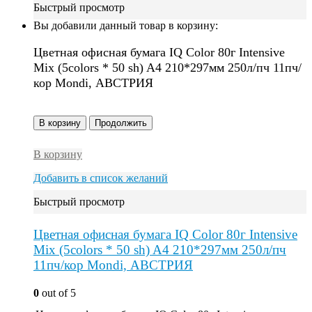
Быстрый просмотр
Вы добавили данный товар в корзину:
Цветная офисная бумага IQ Color 80г Intensive
Mix (5colors * 50 sh) A4 210*297мм 250л/пч 11пч/
кор Mondi, АВСТРИЯ
В корзину
Продолжить
В корзину
Добавить в список желаний
Быстрый просмотр
Цветная офисная бумага IQ Color 80г Intensive
Mix (5colors * 50 sh) A4 210*297мм 250л/пч
11пч/кор Mondi, АВСТРИЯ
0
out of 5