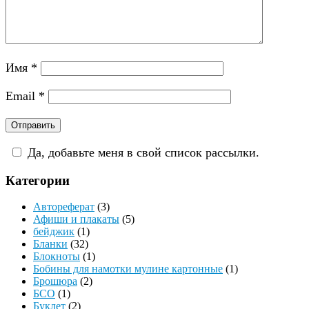
Имя
*
Email
*
Да, добавьте меня в свой список рассылки.
Категории
Автореферат
(3)
Афиши и плакаты
(5)
бейджик
(1)
Бланки
(32)
Блокноты
(1)
Бобины для намотки мулине картонные
(1)
Брошюра
(2)
БСО
(1)
Буклет
(2)