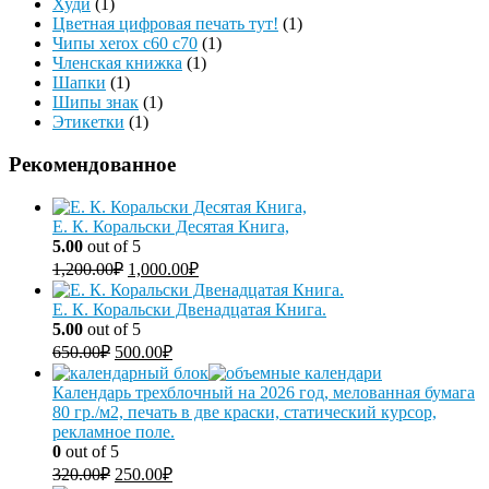
Худи
(1)
Цветная цифровая печать тут!
(1)
Чипы xerox c60 c70
(1)
Членская книжка
(1)
Шапки
(1)
Шипы знак
(1)
Этикетки
(1)
Рекомендованное
Е. К. Коральски Десятая Книга,
5.00
out of 5
1,200.00
₽
1,000.00
₽
Е. К. Коральски Двенадцатая Книга.
5.00
out of 5
650.00
₽
500.00
₽
Календарь трехблочный на 2026 год, мелованная бумага
80 гр./м2, печать в две краски, статический курсор,
рекламное поле.
0
out of 5
320.00
₽
250.00
₽