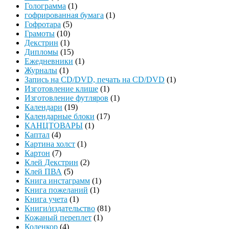
Голограмма
(1)
гофрированная бумага
(1)
Гофротара
(5)
Грамоты
(10)
Декстрин
(1)
Дипломы
(15)
Ежедневники
(1)
Журналы
(1)
Запись на CD/DVD, печать на CD/DVD
(1)
Изготовление клише
(1)
Изготовление футляров
(1)
Календари
(19)
Календарные блоки
(17)
КАНЦТОВАРЫ
(1)
Каптал
(4)
Картина холст
(1)
Картон
(7)
Клей Декстрин
(2)
Клей ПВА
(5)
Книга инстаграмм
(1)
Книга пожеланий
(1)
Книга учета
(1)
Книги/издательство
(81)
Кожаный переплет
(1)
Коленкор
(4)