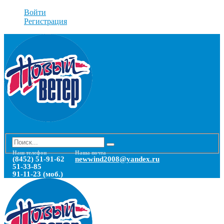
Войти
Регистрация
Наш телефон
Наша почта
(8452) 51-91-62
newwind2008@yandex.ru
51-33-85
91-11-23 (моб.)