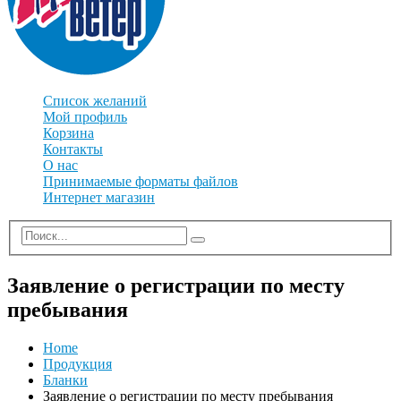
Список желаний
Мой профиль
Корзина
Контакты
О нас
Принимаемые форматы файлов
Интернет магазин
Заявление о регистрации по месту
пребывания
Home
Продукция
Бланки
Заявление о регистрации по месту пребывания