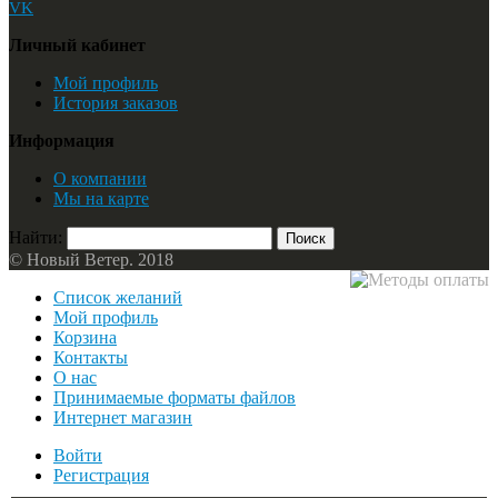
VK
Личный кабинет
Мой профиль
История заказов
Информация
О компании
Мы на карте
Найти:
© Новый Ветер. 2018
Список желаний
Мой профиль
Корзина
Контакты
О нас
Принимаемые форматы файлов
Интернет магазин
Войти
Регистрация