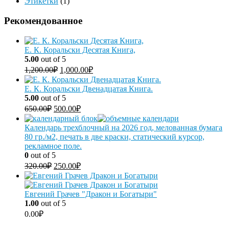
Этикетки
(1)
Рекомендованное
Е. К. Коральски Десятая Книга,
5.00
out of 5
1,200.00
₽
1,000.00
₽
Е. К. Коральски Двенадцатая Книга.
5.00
out of 5
650.00
₽
500.00
₽
Календарь трехблочный на 2026 год, мелованная бумага
80 гр./м2, печать в две краски, статический курсор,
рекламное поле.
0
out of 5
320.00
₽
250.00
₽
Евгений Грачев "Дракон и Богатыри"
1.00
out of 5
0.00
₽