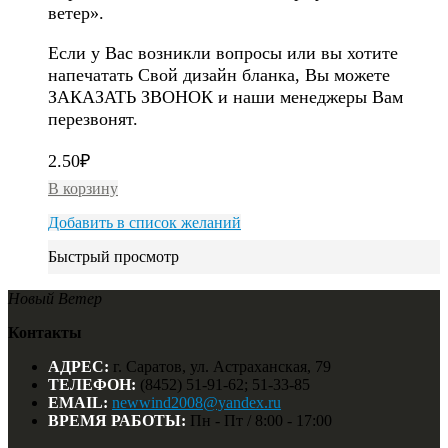
ветер».
Если у Вас возникли вопросы или вы хотите
напечатать Свой дизайн бланка, Вы можете
ЗАКАЗАТЬ ЗВОНОК и наши менеджеры Вам
перезвонят.
2.50
₽
В корзину
Добавить в список желаний
Быстрый просмотр
Новый Ветер
Контакты
АДРЕС:
г. Саратов, ул. Астраханская, 79
ТЕЛЕФОН:
(8452) 51-91-62; 51-33-85
EMAIL:
newwind2008@yandex.ru
ВРЕМЯ РАБОТЫ:
Пн - Пт / 8:00 - 17:00