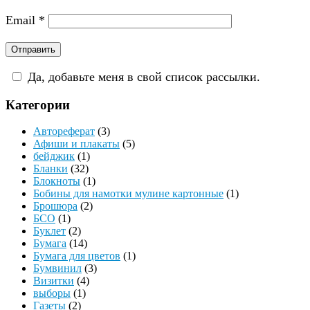
Email
*
Да, добавьте меня в свой список рассылки.
Категории
Автореферат
(3)
Афиши и плакаты
(5)
бейджик
(1)
Бланки
(32)
Блокноты
(1)
Бобины для намотки мулине картонные
(1)
Брошюра
(2)
БСО
(1)
Буклет
(2)
Бумага
(14)
Бумага для цветов
(1)
Бумвинил
(3)
Визитки
(4)
выборы
(1)
Газеты
(2)