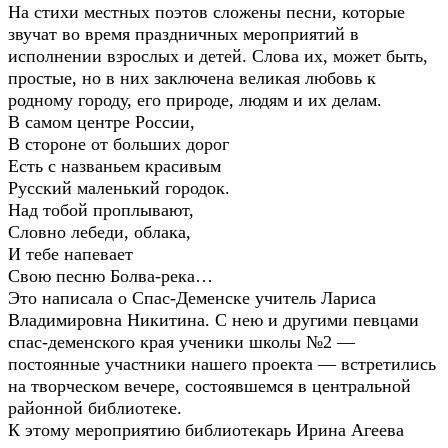
На стихи местных поэтов сложены песни, которые
звучат во время праздничных мероприятий в
исполнении взрослых и детей. Слова их, может быть,
простые, но в них заключена великая любовь к
родному городу, его природе, людям и их делам.
В самом центре России,
В стороне от больших дорог
Есть с названьем красивым
Русский маленький городок.
Над тобой проплывают,
Словно лебеди, облака,
И тебе напевает
Свою песню Болва-река…
Это написала о Спас-Деменске учитель Лариса
Владимировна Никитина. С нею и другими певцами
спас-деменского края ученики школы №2 —
постоянные участники нашего проекта — встретились
на творческом вечере, состоявшемся в центральной
районной библиотеке.
К этому мероприятию библиотекарь Ирина Агеева