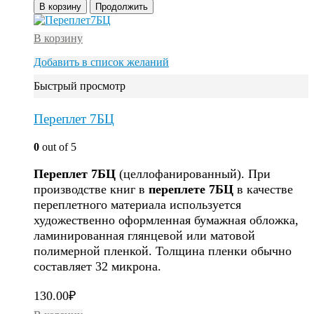
В корзину
Продолжить
В корзину
Добавить в список желаний
Быстрый просмотр
Переплет 7БЦ
0
out of 5
Переплет
7
БЦ
(целлофанированный). При
производстве книг в
переплете
7
БЦ
в качестве
переплетного материала используется
художественно оформленная бумажная обложка,
ламинированная глянцевой или матовой
полимерной пленкой. Толщина пленки обычно
составляет 32 микрона.
130.00
₽