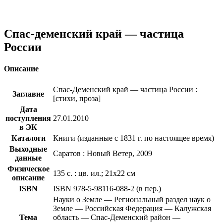
Спас-деменский край — частица
России
Описание
Спас-Деменский край — частица России :
Заглавие
[стихи, проза]
Дата
поступления
27.01.2010
в ЭК
Каталоги
Книги (изданные с 1831 г. по настоящее время)
Выходные
Саратов : Новый Ветер, 2009
данные
Физическое
135 с. : цв. ил.; 21х22 см
описание
ISBN
ISBN 978-5-98116-088-2 (в пер.)
Науки о Земле — Региональный раздел наук о
Земле — Российская Федерация — Калужская
Тема
область — Спас-Деменский район —