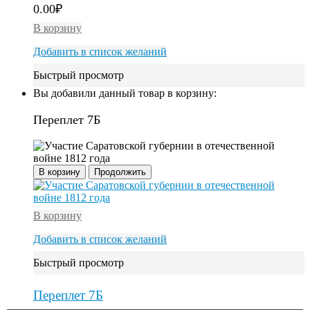
0.00
₽
В корзину
Добавить в список желаний
Быстрый просмотр
Вы добавили данный товар в корзину:
Переплет 7Б
В корзину
Продолжить
В корзину
Добавить в список желаний
Быстрый просмотр
Переплет 7Б