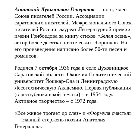
Анатолий Лукьянович Генералов
— поэт, член
Союза писателей России, Ассоциации
саратовских писателей, Межрегионального Союза
писателей России, лауреат Литературной премии
имени Грибоедова за книгу стихов «Белая осень»,
автор более десятка поэтических сборников. На
его произведения написано более 50-ти песен и
романсов.
Родился 7 октября 1936 года в селе Духовницкое
Саратовской области. Окончил Политехнический
университет Йошкар-Ола и Ленинградскую
Лесотехническую Академию. Первая публикация
(в республиканской печати) – в 1954 году.
Активное творчество – с 1972 года.
«Все живое трогает до слез» и «Формула счастья»
— главный стержень поэзии Анатолия
Генералова.