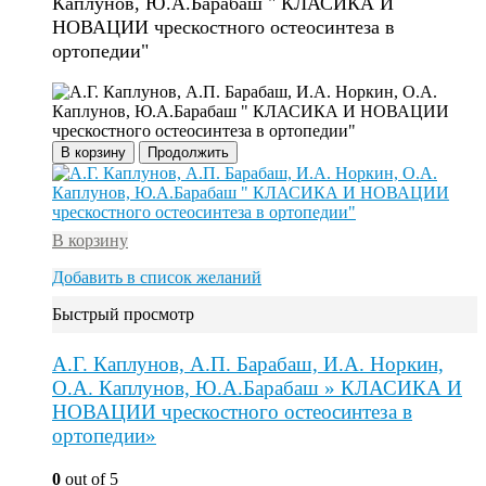
Каплунов, Ю.А.Барабаш " КЛАСИКА И
НОВАЦИИ чрескостного остеосинтеза в
ортопедии"
В корзину
Продолжить
В корзину
Добавить в список желаний
Быстрый просмотр
А.Г. Каплунов, А.П. Барабаш, И.А. Норкин,
О.А. Каплунов, Ю.А.Барабаш » КЛАСИКА И
НОВАЦИИ чрескостного остеосинтеза в
ортопедии»
0
out of 5