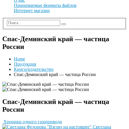
О нас
Принимаемые форматы файлов
Интернет магазин
Спас-Деминский край — частица
России
Home
Продукция
Книги/издательство
Спас-Деминский край — частица России
Спас-Деминский край — частица
России
Хроники одного газопровода
Светлана