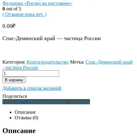
Федорова «Взгляд на настоящее»
0
out of 5
( Отзывов пока нет. )
0.00
₽
Спас-Деминский край — частица России
Категория:
Книги/издательство
Метка:
Спас-Деминский край
- частица России
В корзину
Добавить в список желаний
Поделиться
Facebook
Twitter
LinkedIn
Google +
Email
VK
Описание
Отзывы (0)
Описание