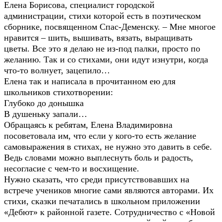
Елена Борисова, специалист городской
администрации, стихи которой есть в поэтическом
сборнике, посвященном Спас-Деменску. – Мне многое
нравится – шить, вышивать, вязать, выращивать
цветы. Все это я делаю не из-под палки, просто по
желанию. Так и со стихами, они идут изнутри, когда
что-то волнует, зацепило…
Елена так и написала в прочитанном ею для
школьников стихотворении:
Глубоко до донышка
В душеньку запали…
Обращаясь к ребятам, Елена Владимировна
посоветовала им, что если у кого-то есть желание
самовыражения в стихах, не нужно это давить в себе.
Ведь словами можно выплеснуть боль и радость,
несогласие с чем-то и восхищение.
Нужно сказать, что среди присутствовавших на
встрече учеников многие сами являются авторами. Их
стихи, сказки печатались в школьном приложении
«Дебют» к районной газете. Сотрудничество с «Новой