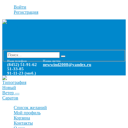
Войти
Регистрация
Наш телефон
Наша почта
(8452) 51-91-62
newwind2008@yandex.ru
51-33-85
91-11-23 (моб.)
Список желаний
Мой профиль
Корзина
Контакты