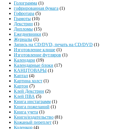
Голограмма
(1)
гофрированная бумага
(1)
Гофротара
(5)
Грамоты
(10)
Декстрин
(1)
Дипломы
(15)
Ежедневники
(1)
Журналы
(1)
Запись на CD/DVD, печать на CD/DVD
(1)
Изготовление клише
(1)
Изготовление футляров
(1)
Календари
(19)
Календарные блоки
(17)
КАНЦТОВАРЫ
(1)
Каптал
(4)
Картина холст
(1)
Картон
(7)
Клей Декстрин
(2)
Клей ПВА
(5)
Книга инстаграмм
(1)
Книга пожеланий
(1)
Книга учета
(1)
Книги/издательство
(81)
Кожаный переплет
(1)
Коленкор
(4)