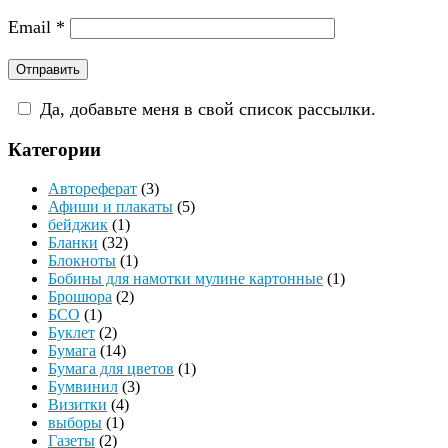
Email
*
Да, добавьте меня в свой список рассылки.
Категории
Автореферат
(3)
Афиши и плакаты
(5)
бейджик
(1)
Бланки
(32)
Блокноты
(1)
Бобины для намотки мулине картонные
(1)
Брошюра
(2)
БСО
(1)
Буклет
(2)
Бумага
(14)
Бумага для цветов
(1)
Бумвинил
(3)
Визитки
(4)
выборы
(1)
Газеты
(2)