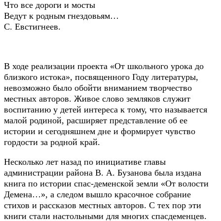
Что все дороги и мосты
Ведут к родным гнездовьям…
С. Евстигнеев.
В ходе реализации проекта «От школьного урока до
близкого истока», посвященного Году литературы,
невозможно было обойти вниманием творчество
местных авторов. Живое слово земляков служит
воспитанию у детей интереса к тому, что называется
малой родиной, расширяет представление об ее
истории и сегодняшнем дне и формирует чувство
гордости за родной край.
Несколько лет назад по инициативе главы
администрации района В. А. Бузанова была издана
книга по истории спас-деменской земли «От волости
Демена…», а следом вышло красочное собрание
стихов и рассказов местных авторов. С тех пор эти
книги стали настольными для многих спасдеменцев.