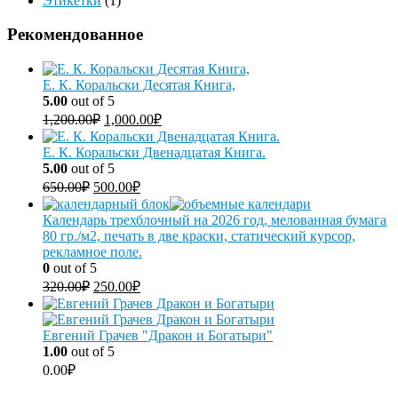
Этикетки
(1)
Рекомендованное
Е. К. Коральски Десятая Книга,
5.00
out of 5
1,200.00
₽
1,000.00
₽
Е. К. Коральски Двенадцатая Книга.
5.00
out of 5
650.00
₽
500.00
₽
Календарь трехблочный на 2026 год, мелованная бумага
80 гр./м2, печать в две краски, статический курсор,
рекламное поле.
0
out of 5
320.00
₽
250.00
₽
Евгений Грачев "Дракон и Богатыри"
1.00
out of 5
0.00
₽