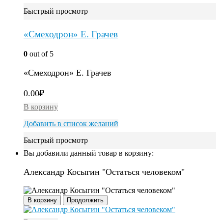
Быстрый просмотр
«Смеходрон» Е. Грачев
0
out of 5
«Смеходрон» Е. Грачев
0.00
₽
В корзину
Добавить в список желаний
Быстрый просмотр
Вы добавили данный товар в корзину:
Александр Косыгин "Остаться человеком"
В корзину
Продолжить