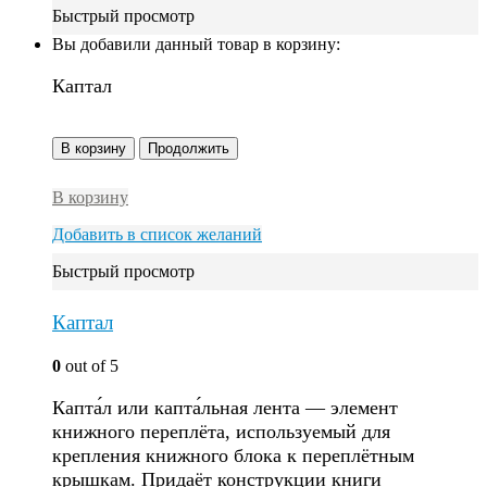
Быстрый просмотр
Вы добавили данный товар в корзину:
Каптал
В корзину
Продолжить
В корзину
Добавить в список желаний
Быстрый просмотр
Каптал
0
out of 5
Капта́л или капта́льная лента — элемент
книжного переплёта, используемый для
крепления книжного блока к переплётным
крышкам. Придаёт конструкции книги