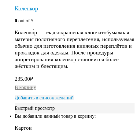
Коленкор
0
out of 5
Коленко́р — гладкокрашеная хлопчатобумажная
материя полотняного переплетения, используемая
обычно для изготовления книжных переплётов и
прокладок для одежды. После процедуры
аппретирования коленкор становится более
жёстким и блестящим.
235.00
₽
В корзину
Добавить в список желаний
Быстрый просмотр
Вы добавили данный товар в корзину:
Картон