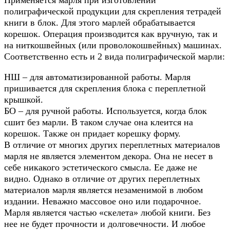
полиграфической продукции для скрепления тетрадей
книги в блок. Для этого марлей обрабатывается
корешок. Операция производится как вручную, так и
на ниткошвейных (или проволокошвейных) машинах.
Соответственно есть и 2 вида полиграфической марли:
НШ – для автоматизированной работы. Марля
пришивается для скрепления блока с переплетной
крышкой.
БО – для ручной работы. Используется, когда блок
сшит без марли. В таком случае она клеится на
корешок. Также он придает корешку форму.
В отличие от многих других переплетных материалов
марля не является элементом декора. Она не несет в
себе никакого эстетического смысла. Ее даже не
видно. Однако в отличие от других переплетных
материалов марля является незаменимой в любом
издании. Неважно массовое оно или подарочное.
Марля является частью «скелета» любой книги. Без
нее не будет прочности и долговечности. И любое