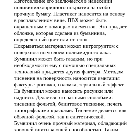
Изготовление его заключается в нанесении
поливинилхлоридного покрытия на особо
прочную бумагу. Пластикат наносится на основу
в расплавленном виде. ПВХ может быть
окрашенным с помощью пигментов. Это придает
обложке, которая сделана из бумвинила,
определенный цвет или оттенок.
Покрываться материал может нитрогрунтом с
поверхностным слоем полиамидного лака.
Бумвинил может быть гладким, но при
необходимости ему с помощью специальных
технологий придается другая фактура. Методом
тиснения на поверхность наносится имитация
фактуры: рогожка, соломка, зеркальный эффект.
На бумвинил можно наносить рисунки или
надписи. Делается это разными способами:
тиснение фольгой, блинтовое тиснение, печать
типографскими красками. Тиснение делается как
обычной фольгой, так и синтетической.
Бумвинил очень прочный материал, обладающий
хорошей впитывающей способностью. Таким