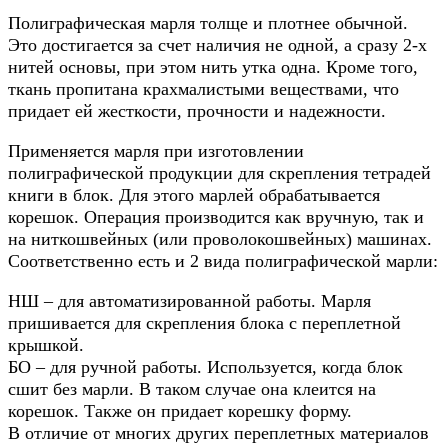
Полиграфическая марля толще и плотнее обычной.
Это достигается за счет наличия не одной, а сразу 2-х
нитей основы, при этом нить утка одна. Кроме того,
ткань пропитана крахмалистыми веществами, что
придает ей жесткости, прочности и надежности.
Применяется марля при изготовлении
полиграфической продукции для скрепления тетрадей
книги в блок. Для этого марлей обрабатывается
корешок. Операция производится как вручную, так и
на ниткошвейных (или проволокошвейных) машинах.
Соответственно есть и 2 вида полиграфической марли:
НШ – для автоматизированной работы. Марля
пришивается для скрепления блока с переплетной
крышкой.
БО – для ручной работы. Используется, когда блок
сшит без марли. В таком случае она клеится на
корешок. Также он придает корешку форму.
В отличие от многих других переплетных материалов