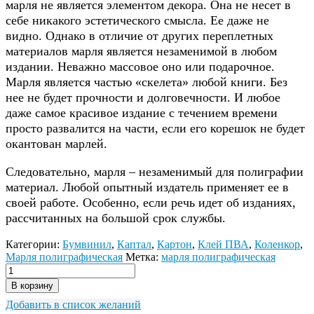
марля не является элементом декора. Она не несет в
себе никакого эстетического смысла. Ее даже не
видно. Однако в отличие от других переплетных
материалов марля является незаменимой в любом
издании. Неважно массовое оно или подарочное.
Марля является частью «скелета» любой книги. Без
нее не будет прочности и долговечности. И любое
даже самое красивое издание с течением времени
просто развалится на части, если его корешок не будет
окантован марлей.
Следовательно, марля – незаменимый для полиграфии
материал. Любой опытный издатель применяет ее в
своей работе. Особенно, если речь идет об изданиях,
рассчитанных на большой срок службы.
Категории:
Бумвинил
,
Каптал
,
Картон
,
Клей ПВА
,
Коленкор
,
Марля полиграфическая
Метка:
марля полиграфическая
В корзину
Добавить в список желаний