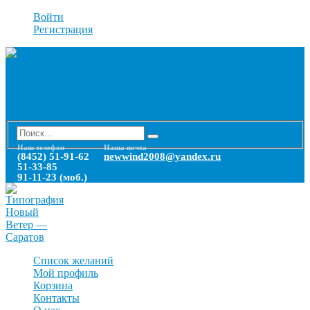
Войти
Регистрация
Наш телефон
Наша почта
(8452) 51-91-62
newwind2008@yandex.ru
51-33-85
91-11-23 (моб.)
Список желаний
Мой профиль
Корзина
Контакты