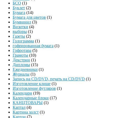
БСО
(1)
Буклет
(2)
Бумага
(14)
Бумага для цветов
(1)
Бумвинил
(3)
Визитки
(4)
выборы
(1)
Газеты
(2)
Голограмма
(1)
гофрированная бумага
(1)
Гофротара
(5)
Грамоты
(10)
Декстрин
(1)
Дипломы
(15)
Ежедневники
(1)
Журналы
(1)
Запись на CD/DVD, печать на CD/DVD
(1)
Изготовление клише
(1)
Изготовление футляров
(1)
Календари
(19)
Календарные блоки
(17)
КАНЦТОВАРЫ
(1)
Каптал
(4)
Картина холст
(1)
Картон
(7)