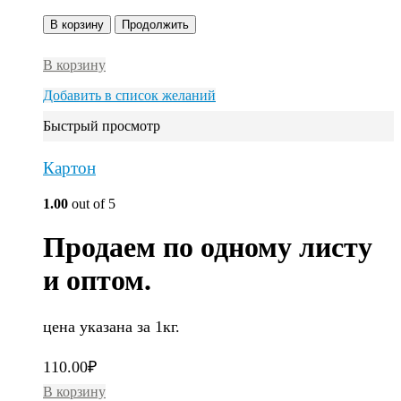
В корзину
Продолжить
В корзину
Добавить в список желаний
Быстрый просмотр
Картон
1.00
out of 5
Продаем по одному листу
и оптом.
цена указана за 1кг.
110.00
₽
В корзину