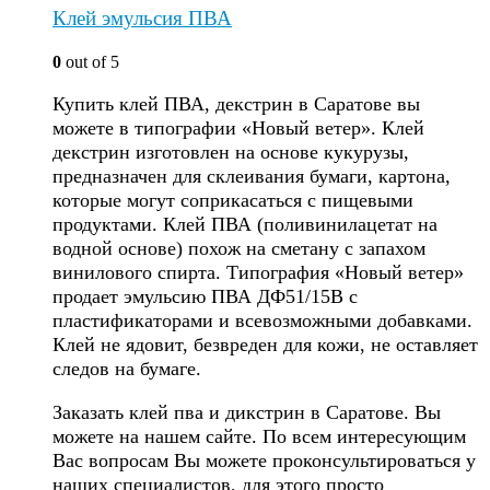
Клей эмульсия ПВА
0
out of 5
Купить клей ПВА, декстрин в Саратове вы
можете в типографии «Новый ветер». Клей
декстрин изготовлен на основе кукурузы,
предназначен для склеивания бумаги, картона,
которые могут соприкасаться с пищевыми
продуктами. Клей ПВА (поливинилацетат на
водной основе) похож на сметану с запахом
винилового спирта. Типография «Новый ветер»
продает эмульсию ПВА ДФ51/15В с
пластификаторами и всевозможными добавками.
Клей не ядовит, безвреден для кожи, не оставляет
следов на бумаге.
Заказать клей пва и дикстрин в Саратове. Вы
можете на нашем сайте. По всем интересующим
Вас вопросам Вы можете проконсультироваться у
наших специалистов, для этого просто