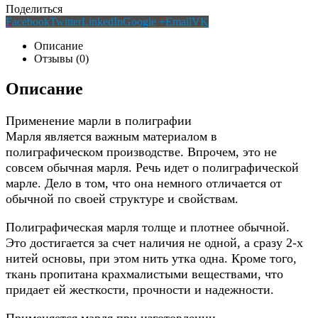
Поделиться
Facebook
Twitter
LinkedIn
Google +
Email
VK
Описание
Отзывы (0)
Описание
Применение марли в полиграфии
Марля является важным материалом в
полиграфическом производстве. Впрочем, это не
совсем обычная марля. Речь идет о полиграфической
марле. Дело в том, что она немного отличается от
обычной по своей структуре и свойствам.
Полиграфическая марля толще и плотнее обычной.
Это достигается за счет наличия не одной, а сразу 2-х
нитей основы, при этом нить утка одна. Кроме того,
ткань пропитана крахмалистыми веществами, что
придает ей жесткости, прочности и надежности.
Применяется марля при изготовлении