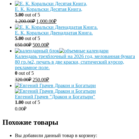
Е. К. Коральски Десятая Книга,
5.00
out of 5
1,200.00
₽
1,000.00
₽
Е. К. Коральски Двенадцатая Книга.
5.00
out of 5
650.00
₽
500.00
₽
Календарь трехблочный на 2026 год, мелованная бумага
80 гр./м2, печать в две краски, статический курсор,
рекламное поле.
0
out of 5
320.00
₽
250.00
₽
Евгений Грачев "Дракон и Богатыри"
1.00
out of 5
0.00
₽
Похожие товары
Вы добавили данный товар в корзину: