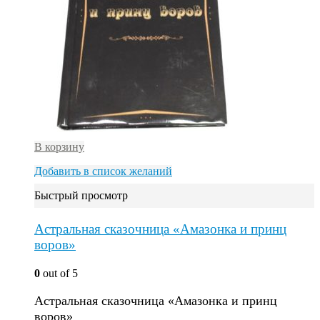
В корзину
Добавить в список желаний
Быстрый просмотр
Астральная сказочница «Амазонка и принц
воров»
0
out of 5
Астральная сказочница «Амазонка и принц
воров»