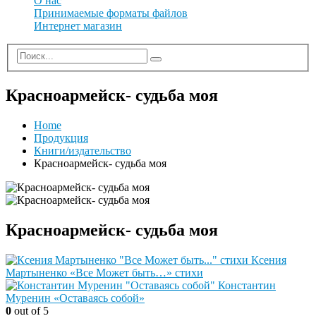
О нас
Принимаемые форматы файлов
Интернет магазин
Красноармейск- судьба моя
Home
Продукция
Книги/издательство
Красноармейск- судьба моя
Красноармейск- судьба моя
Ксения
Мартыненко «Все Может быть…» стихи
Константин
Муренин «Оставаясь собой»
0
out of 5