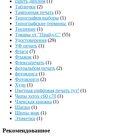
сшить диплом
(1)
Таблички
(2)
Тампонная печать
(1)
Типография выборы
(1)
Типографские термины
(1)
Тиснение
(1)
Товары от "Прайд-С"
(55)
Удостоверения
(29)
УФ печать
(1)
Флаги
(7)
Флажок
(1)
Флексопечать
(1)
фотоальбом печать
(2)
фотокнига
(1)
Фотокниги
(2)
Худи
(1)
Цветная цифровая печать тут!
(1)
Чипы xerox c60 c70
(1)
Членская книжка
(1)
Шапки
(1)
Шипы знак
(1)
Этикетки
(1)
Рекомендованное