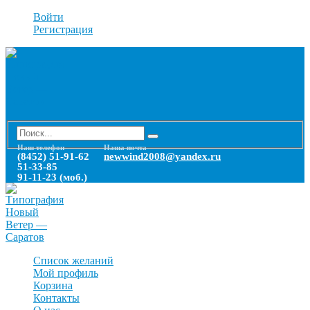
Войти
Регистрация
Наш телефон
Наша почта
(8452) 51-91-62
newwind2008@yandex.ru
51-33-85
91-11-23 (моб.)
Список желаний
Мой профиль
Корзина
Контакты