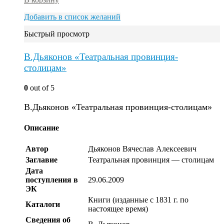
Добавить в список желаний
Быстрый просмотр
В.Дьяконов «Театральная провинция-
столицам»
0
out of 5
В.Дьяконов «Театральная провинция-столицам»
Описание
Автор
Дьяконов Вячеслав Алексеевич
Заглавие
Театральная провинция — столицам
Дата
поступления в
29.06.2009
ЭК
Книги (изданные с 1831 г. по
Каталоги
настоящее время)
Сведения об