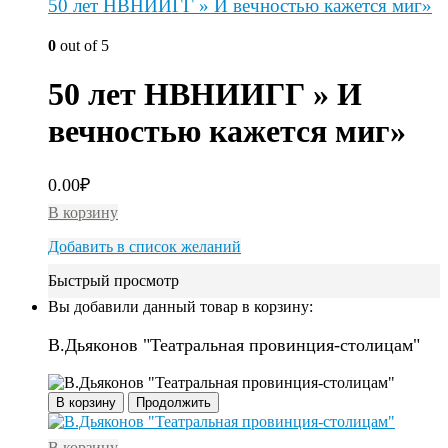
50 лет НВНИИГГ » И вечностью кажется миг»
0
out of 5
50 лет НВНИИГГ » И
вечностью кажется миг»
0.00
₽
В корзину
Добавить в список желаний
Быстрый просмотр
Вы добавили данный товар в корзину:
В.Дьяконов "Театральная провинция-столицам"
В корзину
Продолжить
В корзину