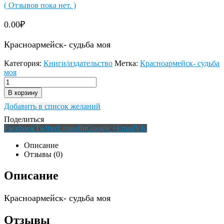
( Отзывов пока нет. )
0.00
₽
Красноармейск- судьба моя
Категория:
Книги/издательство
Метка:
Красноармейск- судьба
моя
В корзину
Добавить в список желаний
Поделиться
Facebook
Twitter
LinkedIn
Google +
Email
VK
Описание
Отзывы (0)
Описание
Красноармейск- судьба моя
Отзывы