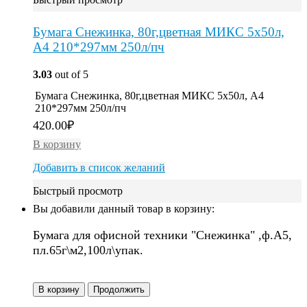
Бумага Снежинка, 80г,цветная МИКС 5х50л,
A4 210*297мм 250л/пч
3.03
out of 5
Бумага Снежинка, 80г,цветная МИКС 5х50л, A4
210*297мм 250л/пч
420.00
₽
В корзину
Добавить в список желаний
Быстрый просмотр
Вы добавили данный товар в корзину:
Бумага для офисной техники "Снежинка" ,ф.А5,
пл.65г\м2,100л\упак.
В корзину
Продолжить