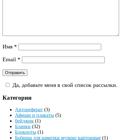
Имя
*
Email
*
Да, добавьте меня в свой список рассылки.
Категории
Автореферат
(3)
Афиши и плакаты
(5)
бейджик
(1)
Бланки
(32)
Блокноты
(1)
Бобины для намотки мулине картонные
(1)