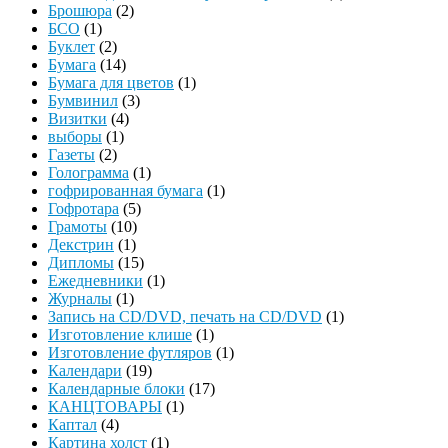
Брошюра
(2)
БСО
(1)
Буклет
(2)
Бумага
(14)
Бумага для цветов
(1)
Бумвинил
(3)
Визитки
(4)
выборы
(1)
Газеты
(2)
Голограмма
(1)
гофрированная бумага
(1)
Гофротара
(5)
Грамоты
(10)
Декстрин
(1)
Дипломы
(15)
Ежедневники
(1)
Журналы
(1)
Запись на CD/DVD, печать на CD/DVD
(1)
Изготовление клише
(1)
Изготовление футляров
(1)
Календари
(19)
Календарные блоки
(17)
КАНЦТОВАРЫ
(1)
Каптал
(4)
Картина холст
(1)