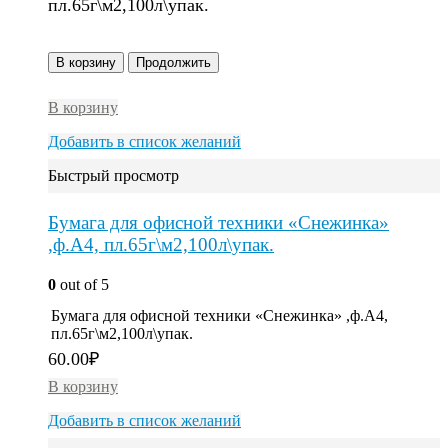
пл.65г\м2,100л\упак.
В корзину
Продолжить
В корзину
Добавить в список желаний
Быстрый просмотр
Бумага для офисной техники «Снежинка»
,ф.А4, пл.65г\м2,100л\упак.
0
out of 5
Бумага для офисной техники «Снежинка» ,ф.А4,
пл.65г\м2,100л\упак.
60.00
₽
В корзину
Добавить в список желаний