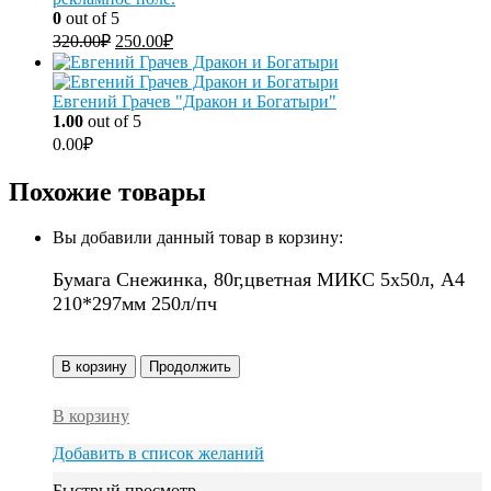
0
out of 5
320.00
₽
250.00
₽
Евгений Грачев "Дракон и Богатыри"
1.00
out of 5
0.00
₽
Похожие товары
Вы добавили данный товар в корзину:
Бумага Снежинка, 80г,цветная МИКС 5х50л, A4
210*297мм 250л/пч
В корзину
Продолжить
В корзину
Добавить в список желаний
Быстрый просмотр