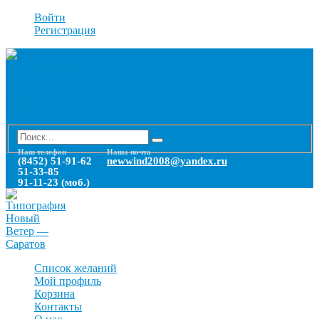
Войти
Регистрация
Наш телефон
Наша почта
(8452) 51-91-62
newwind2008@yandex.ru
51-33-85
91-11-23 (моб.)
Список желаний
Мой профиль
Корзина
Контакты