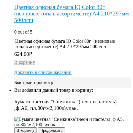
Цветная офисная бумага IQ Color 80г
(неоновые тона в ассортименте) A4 210*297мм
500л/пч
0
out of 5
Цветная офисная бумага IQ Color 80г (неоновые
тона в ассортименте) A4 210*297мм 500л/пч
624.00
₽
В корзину
Добавить в список желаний
Быстрый просмотр
Вы добавили данный товар в корзину:
Бумага цветная "Снежинка"(неон и пастель)
,ф.А6, пл.80г\м2,100л\упак.
В корзину
Продолжить