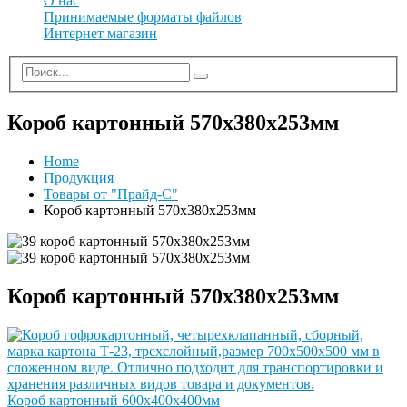
О нас
Принимаемые форматы файлов
Интернет магазин
Короб картонный 570х380х253мм
Home
Продукция
Товары от "Прайд-С"
Короб картонный 570х380х253мм
Короб картонный 570х380х253мм
Короб картонный 600х400х400мм