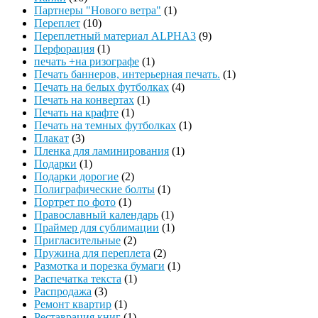
Партнеры "Нового ветра"
(1)
Переплет
(10)
Переплетный материал ALPHA3
(9)
Перфорация
(1)
печать +на ризографе
(1)
Печать баннеров, интерьерная печать.
(1)
Печать на белых футболках
(4)
Печать на конвертах
(1)
Печать на крафте
(1)
Печать на темных футболках
(1)
Плакат
(3)
Пленка для ламинирования
(1)
Подарки
(1)
Подарки дорогие
(2)
Полиграфические болты
(1)
Портрет по фото
(1)
Православный календарь
(1)
Праймер для сублимации
(1)
Пригласительные
(2)
Пружина для переплета
(2)
Размотка и порезка бумаги
(1)
Распечатка текста
(1)
Распродажа
(3)
Ремонт квартир
(1)
Реставрация книг
(1)