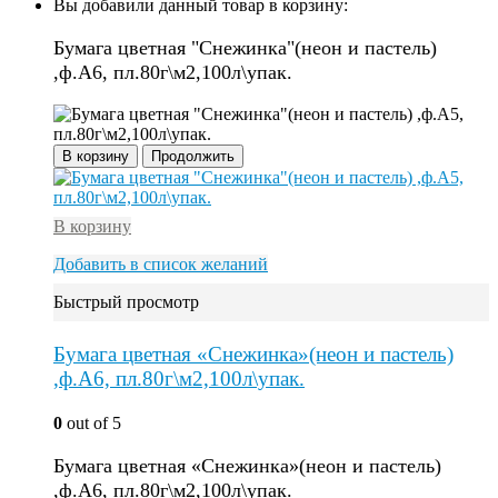
Вы добавили данный товар в корзину:
Бумага цветная "Снежинка"(неон и пастель)
,ф.А6, пл.80г\м2,100л\упак.
В корзину
Продолжить
В корзину
Добавить в список желаний
Быстрый просмотр
Бумага цветная «Снежинка»(неон и пастель)
,ф.А6, пл.80г\м2,100л\упак.
0
out of 5
Бумага цветная «Снежинка»(неон и пастель)
,ф.А6, пл.80г\м2,100л\упак.