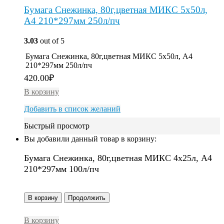
Бумага Снежинка, 80г,цветная МИКС 5х50л,
A4 210*297мм 250л/пч
3.03
out of 5
Бумага Снежинка, 80г,цветная МИКС 5х50л, A4
210*297мм 250л/пч
420.00
₽
В корзину
Добавить в список желаний
Быстрый просмотр
Вы добавили данный товар в корзину:
Бумага Снежинка, 80г,цветная МИКС 4х25л, A4
210*297мм 100л/пч
В корзину
Продолжить
В корзину