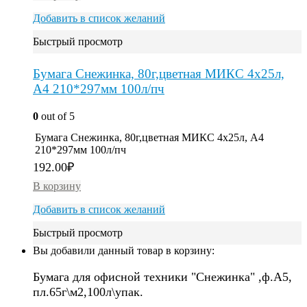
Добавить в список желаний
Быстрый просмотр
Бумага Снежинка, 80г,цветная МИКС 4х25л,
A4 210*297мм 100л/пч
0
out of 5
Бумага Снежинка, 80г,цветная МИКС 4х25л, A4
210*297мм 100л/пч
192.00
₽
В корзину
Добавить в список желаний
Быстрый просмотр
Вы добавили данный товар в корзину:
Бумага для офисной техники "Снежинка" ,ф.А5,
пл.65г\м2,100л\упак.