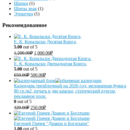
Шапки
(1)
Шипы знак
(1)
Этикетки
(1)
Рекомендованное
Е. К. Коральски Десятая Книга,
5.00
out of 5
1,200.00
₽
1,000.00
₽
Е. К. Коральски Двенадцатая Книга.
5.00
out of 5
650.00
₽
500.00
₽
Календарь трехблочный на 2026 год, мелованная бумага
80 гр./м2, печать в две краски, статический курсор,
рекламное поле.
0
out of 5
320.00
₽
250.00
₽
Евгений Грачев "Дракон и Богатыри"
1.00
out of 5