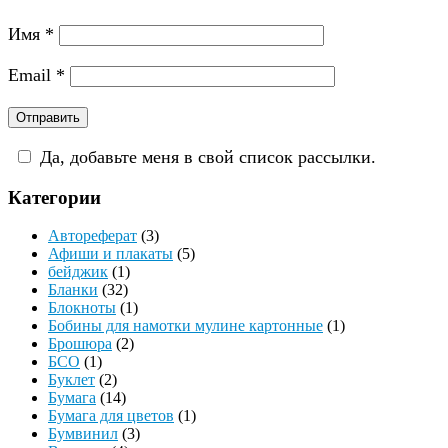
Имя
*
Email
*
Да, добавьте меня в свой список рассылки.
Категории
Автореферат
(3)
Афиши и плакаты
(5)
бейджик
(1)
Бланки
(32)
Блокноты
(1)
Бобины для намотки мулине картонные
(1)
Брошюра
(2)
БСО
(1)
Буклет
(2)
Бумага
(14)
Бумага для цветов
(1)
Бумвинил
(3)