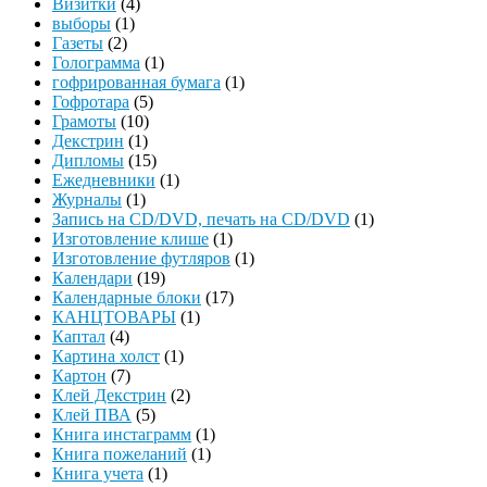
Визитки
(4)
выборы
(1)
Газеты
(2)
Голограмма
(1)
гофрированная бумага
(1)
Гофротара
(5)
Грамоты
(10)
Декстрин
(1)
Дипломы
(15)
Ежедневники
(1)
Журналы
(1)
Запись на CD/DVD, печать на CD/DVD
(1)
Изготовление клише
(1)
Изготовление футляров
(1)
Календари
(19)
Календарные блоки
(17)
КАНЦТОВАРЫ
(1)
Каптал
(4)
Картина холст
(1)
Картон
(7)
Клей Декстрин
(2)
Клей ПВА
(5)
Книга инстаграмм
(1)
Книга пожеланий
(1)
Книга учета
(1)