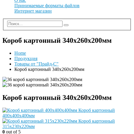
О нас
Принимаемые форматы файлов
Интернет магазин
Короб картонный 340х260х200мм
Home
Продукция
Товары от "Прайд-С"
Короб картонный 340х260х200мм
Короб картонный 340х260х200мм
Короб картонный
400х400х400мм
Короб картонный
315х230х220мм
0
out of 5