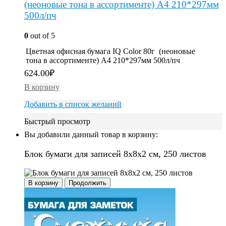
(неоновые тона в ассортименте) A4 210*297мм
500л/пч
0
out of 5
Цветная офисная бумага IQ Color 80г (неоновые
тона в ассортименте) A4 210*297мм 500л/пч
624.00
₽
В корзину
Добавить в список желаний
Быстрый просмотр
Вы добавили данный товар в корзину:
Блок бумаги для записей 8х8х2 см, 250 листов
В корзину
Продолжить