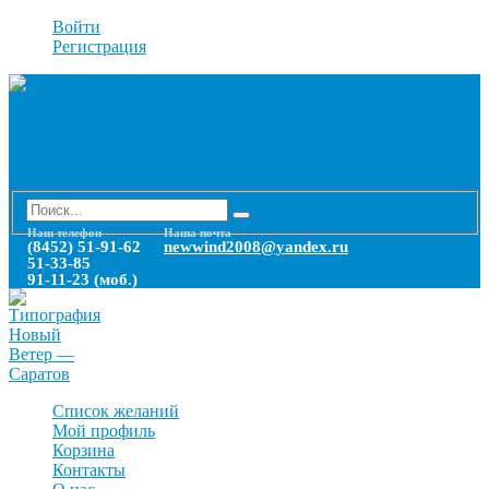
Войти
Регистрация
Наш телефон
Наша почта
(8452) 51-91-62
newwind2008@yandex.ru
51-33-85
91-11-23 (моб.)
Список желаний
Мой профиль
Корзина
Контакты