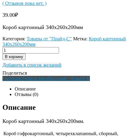
( Отзывов пока нет. )
39.00
₽
Короб картонный 340х260х200мм
Категория:
Товары от "Прайд-С"
Метка:
Короб картонный
340х260х200мм
В корзину
Добавить в список желаний
Поделиться
Facebook
Twitter
LinkedIn
Google +
Email
VK
Описание
Отзывы (0)
Описание
Короб картонный 340х260х200мм.
Короб гофрокартонный, четырехклапанный, сборный,