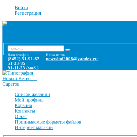
Войти
Регистрация
Наш телефон
Наша почта
(8452) 51-91-62
newwind2008@yandex.ru
51-33-85
91-11-23 (моб.)
Список желаний
Мой профиль
Корзина
Контакты
О нас
Принимаемые форматы файлов
Интернет магазин