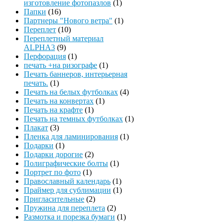
изготовление фотопазлов
(1)
Папки
(16)
Партнеры "Нового ветра"
(1)
Переплет
(10)
Переплетный материал
ALPHA3
(9)
Перфорация
(1)
печать +на ризографе
(1)
Печать баннеров, интерьерная
печать.
(1)
Печать на белых футболках
(4)
Печать на конвертах
(1)
Печать на крафте
(1)
Печать на темных футболках
(1)
Плакат
(3)
Пленка для ламинирования
(1)
Подарки
(1)
Подарки дорогие
(2)
Полиграфические болты
(1)
Портрет по фото
(1)
Православный календарь
(1)
Праймер для сублимации
(1)
Пригласительные
(2)
Пружина для переплета
(2)
Размотка и порезка бумаги
(1)