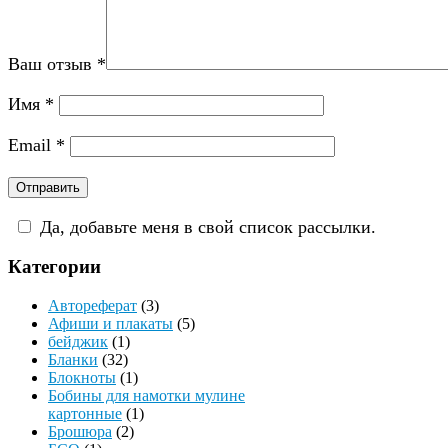
Ваш отзыв
*
Имя
*
Email
*
Да, добавьте меня в свой список рассылки.
Категории
Автореферат
(3)
Афиши и плакаты
(5)
бейджик
(1)
Бланки
(32)
Блокноты
(1)
Бобины для намотки мулине
картонные
(1)
Брошюра
(2)