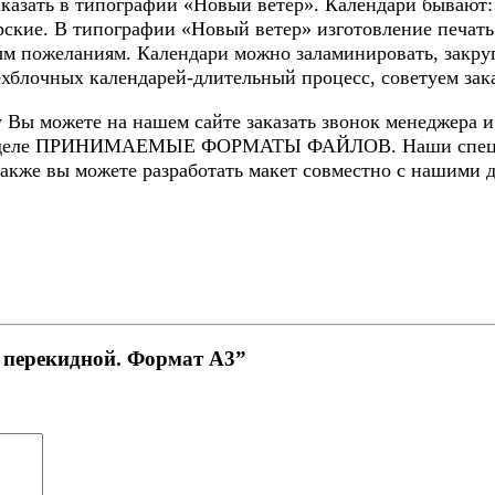
заказать в типографии «Новый ветер». Календари бывают
рские. В типографии «Новый ветер» изготовление печать
м пожеланиям. Календари можно заламинировать, закругл
ехблочных календарей-длительный процесс, советуем зака
у Вы можете на нашем сайте заказать звонок менеджера 
в разделе ПРИНИМАЕМЫЕ ФОРМАТЫ ФАЙЛОВ. Наши специ
Также вы можете разработать макет совместно с нашими 
ь перекидной. Формат А3”