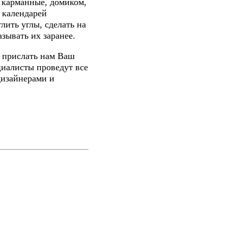
: карманные, домиком,
 календарей
ить углы, сделать на
зывать их заранее.
и прислать нам Ваш
алисты проведут все
дизайнерами и