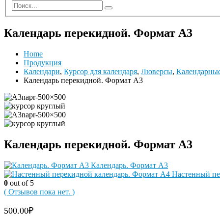
Календарь перекидной. Формат А3
Home
Продукция
Календари
,
Курсор для календаря
,
Люверсы
,
Календарные
Календарь перекидной. Формат А3
Календарь перекидной. Формат А3
Календарь. Формат А3
Настенный пе
0
out of 5
( Отзывов пока нет. )
500.00
₽