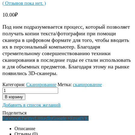
( Отзывов пока нет. )
10.00
₽
Под ним подразумевается процесс, который позволяет
получать копии текста/фотографии при помощи
сканера в цифровом формате для того, чтобы вводить
их в персональный компьютер. Благодаря
стремительному совершенствованию техники
сканирования в последние годы ее стали использовать
и для объемных предметов. Благодаря этому на рынке
появились 3D-сканеры.
Категория:
Сканирование
Метка:
сканирование
В корзину
Добавить в список желаний
Поделиться
Facebook
Twitter
LinkedIn
Google +
Email
VK
Описание
Отзывы (0)