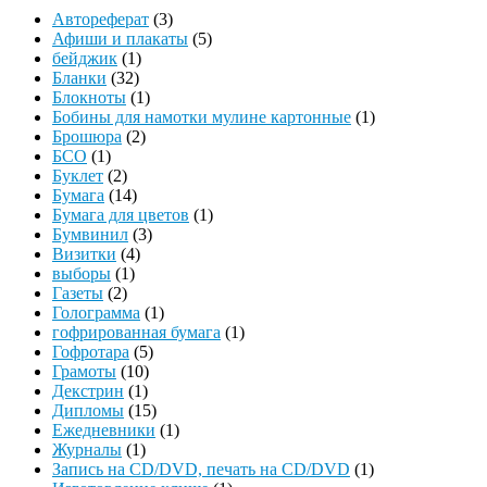
Автореферат
(3)
Афиши и плакаты
(5)
бейджик
(1)
Бланки
(32)
Блокноты
(1)
Бобины для намотки мулине картонные
(1)
Брошюра
(2)
БСО
(1)
Буклет
(2)
Бумага
(14)
Бумага для цветов
(1)
Бумвинил
(3)
Визитки
(4)
выборы
(1)
Газеты
(2)
Голограмма
(1)
гофрированная бумага
(1)
Гофротара
(5)
Грамоты
(10)
Декстрин
(1)
Дипломы
(15)
Ежедневники
(1)
Журналы
(1)
Запись на CD/DVD, печать на CD/DVD
(1)