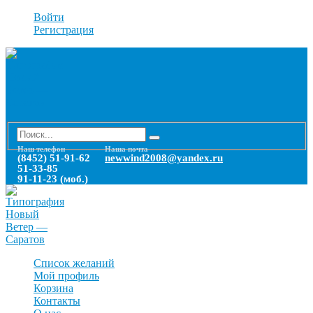
Войти
Регистрация
Наш телефон
Наша почта
(8452) 51-91-62
newwind2008@yandex.ru
51-33-85
91-11-23 (моб.)
Список желаний
Мой профиль
Корзина
Контакты