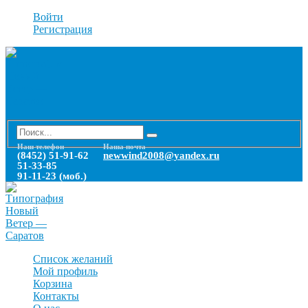
Войти
Регистрация
Наш телефон
Наша почта
(8452) 51-91-62
newwind2008@yandex.ru
51-33-85
91-11-23 (моб.)
Список желаний
Мой профиль
Корзина
Контакты