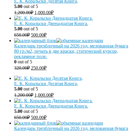
Е. К. Коральски Десятая Книга,
5.00
out of 5
1,200.00
₽
1,000.00
₽
Е. К. Коральски Двенадцатая Книга.
5.00
out of 5
650.00
₽
500.00
₽
Календарь трехблочный на 2026 год, мелованная бумага
80 гр./м2, печать в две краски, статический курсор,
рекламное поле.
0
out of 5
320.00
₽
250.00
₽
Е. К. Коральски Десятая Книга,
5.00
out of 5
1,200.00
₽
1,000.00
₽
Е. К. Коральски Двенадцатая Книга.
5.00
out of 5
650.00
₽
500.00
₽
Календарь трехблочный на 2026 год, мелованная бумага