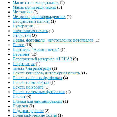
Магниты на холодильник
(1)
Марля полиграфическая
(3)
Методичка
(2)
Метрика для новорожденных
(1)
Неодимовый магнит
(1)
Нумерация
(1)
оперативная печать
(1)
Открытки
(2)
Пазлы, фотопазлы, изготовление фотопазлов
(1)
Папки
(16)
Партнеры "Нового ветра"
(1)
Переплет
(10)
Переплетный материал ALPHA3
(9)
Перфорация
(1)
печать +на ризографе
(1)
Печать баннеров, интерьерная печать.
(1)
Печать на белых футболках
(4)
Печать на конвертах
(1)
Печать на крафте
(1)
Печать на темных футболках
(1)
Плакат
(3)
Пленка для ламинирования
(1)
Подарки
(1)
Подарки дорогие
(2)
Полиграфические болты
(1)