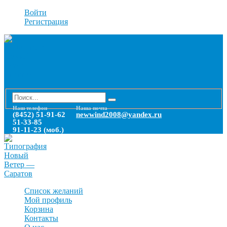
Войти
Регистрация
Наш телефон
Наша почта
(8452) 51-91-62
newwind2008@yandex.ru
51-33-85
91-11-23 (моб.)
Список желаний
Мой профиль
Корзина
Контакты