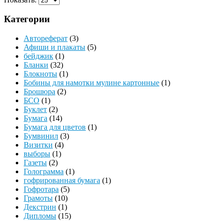
Категории
Автореферат
(3)
Афиши и плакаты
(5)
бейджик
(1)
Бланки
(32)
Блокноты
(1)
Бобины для намотки мулине картонные
(1)
Брошюра
(2)
БСО
(1)
Буклет
(2)
Бумага
(14)
Бумага для цветов
(1)
Бумвинил
(3)
Визитки
(4)
выборы
(1)
Газеты
(2)
Голограмма
(1)
гофрированная бумага
(1)
Гофротара
(5)
Грамоты
(10)
Декстрин
(1)
Дипломы
(15)