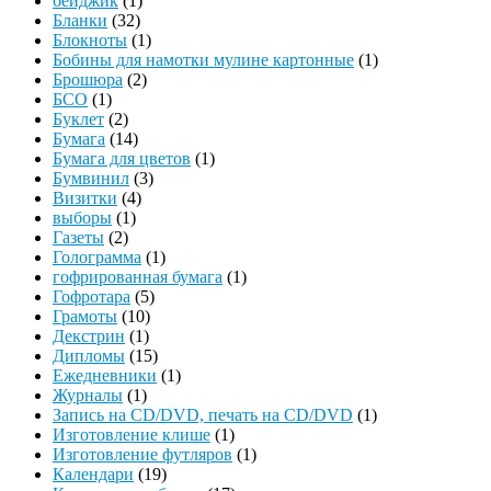
бейджик
(1)
Бланки
(32)
Блокноты
(1)
Бобины для намотки мулине картонные
(1)
Брошюра
(2)
БСО
(1)
Буклет
(2)
Бумага
(14)
Бумага для цветов
(1)
Бумвинил
(3)
Визитки
(4)
выборы
(1)
Газеты
(2)
Голограмма
(1)
гофрированная бумага
(1)
Гофротара
(5)
Грамоты
(10)
Декстрин
(1)
Дипломы
(15)
Ежедневники
(1)
Журналы
(1)
Запись на CD/DVD, печать на CD/DVD
(1)
Изготовление клише
(1)
Изготовление футляров
(1)
Календари
(19)