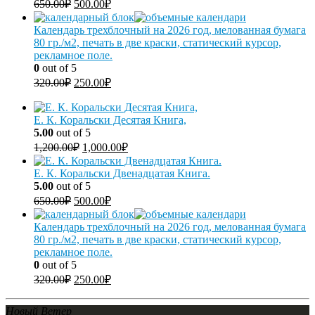
650.00
₽
500.00
₽
Календарь трехблочный на 2026 год, мелованная бумага
80 гр./м2, печать в две краски, статический курсор,
рекламное поле.
0
out of 5
320.00
₽
250.00
₽
Е. К. Коральски Десятая Книга,
5.00
out of 5
1,200.00
₽
1,000.00
₽
Е. К. Коральски Двенадцатая Книга.
5.00
out of 5
650.00
₽
500.00
₽
Календарь трехблочный на 2026 год, мелованная бумага
80 гр./м2, печать в две краски, статический курсор,
рекламное поле.
0
out of 5
320.00
₽
250.00
₽
Новый Ветер