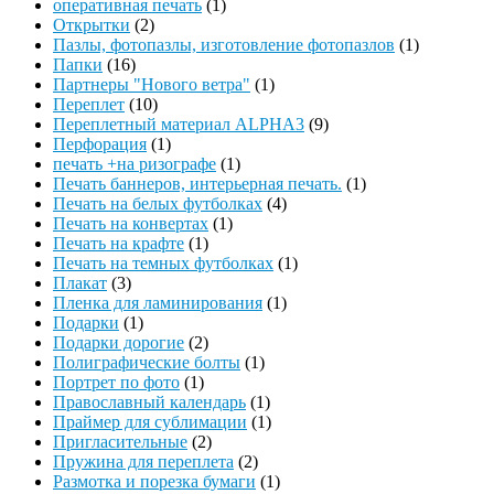
оперативная печать
(1)
Открытки
(2)
Пазлы, фотопазлы, изготовление фотопазлов
(1)
Папки
(16)
Партнеры "Нового ветра"
(1)
Переплет
(10)
Переплетный материал ALPHA3
(9)
Перфорация
(1)
печать +на ризографе
(1)
Печать баннеров, интерьерная печать.
(1)
Печать на белых футболках
(4)
Печать на конвертах
(1)
Печать на крафте
(1)
Печать на темных футболках
(1)
Плакат
(3)
Пленка для ламинирования
(1)
Подарки
(1)
Подарки дорогие
(2)
Полиграфические болты
(1)
Портрет по фото
(1)
Православный календарь
(1)
Праймер для сублимации
(1)
Пригласительные
(2)
Пружина для переплета
(2)
Размотка и порезка бумаги
(1)