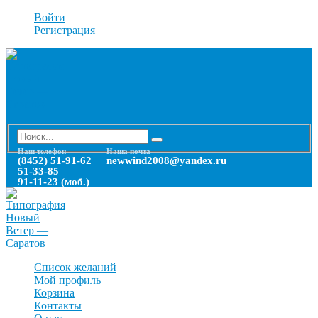
Войти
Регистрация
Наш телефон
Наша почта
(8452) 51-91-62
newwind2008@yandex.ru
51-33-85
91-11-23 (моб.)
Список желаний
Мой профиль
Корзина
Контакты