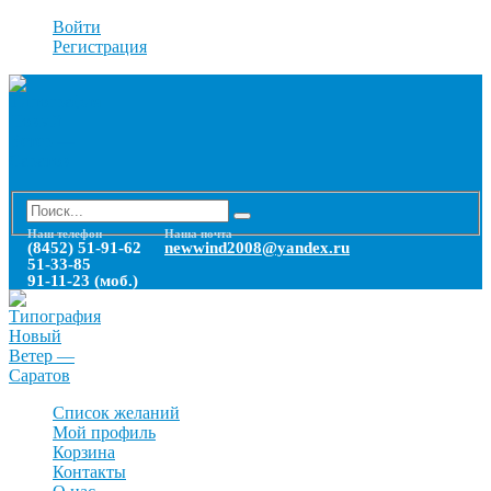
Войти
Регистрация
Наш телефон
Наша почта
(8452) 51-91-62
newwind2008@yandex.ru
51-33-85
91-11-23 (моб.)
Список желаний
Мой профиль
Корзина
Контакты