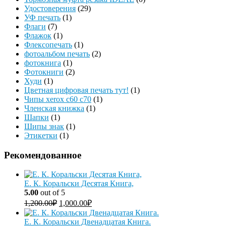
Удостоверения
(29)
УФ печать
(1)
Флаги
(7)
Флажок
(1)
Флексопечать
(1)
фотоальбом печать
(2)
фотокнига
(1)
Фотокниги
(2)
Худи
(1)
Цветная цифровая печать тут!
(1)
Чипы xerox c60 c70
(1)
Членская книжка
(1)
Шапки
(1)
Шипы знак
(1)
Этикетки
(1)
Рекомендованное
Е. К. Коральски Десятая Книга,
5.00
out of 5
1,200.00
₽
1,000.00
₽
Е. К. Коральски Двенадцатая Книга.