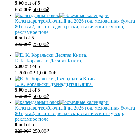
5.00
out of 5
650.00
₽
500.00
₽
Календарь трехблочный на 2026 год, мелованная бумага
80 гр./м2, печать в две краски, статический курсор,
рекламное поле.
0
out of 5
320.00
₽
250.00
₽
Е. К. Коральски Десятая Книга,
5.00
out of 5
1,200.00
₽
1,000.00
₽
Е. К. Коральски Двенадцатая Книга.
5.00
out of 5
650.00
₽
500.00
₽
Календарь трехблочный на 2026 год, мелованная бумага
80 гр./м2, печать в две краски, статический курсор,
рекламное поле.
0
out of 5
320.00
₽
250.00
₽