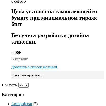
0
out of 5
Цена указана на самоклеющейся
бумаге при минимальном тираже
6шт.
Без учета разработки дизайна
этикетки.
9.00
₽
В корзину
Добавить в список желаний
Быстрый просмотр
Показать:
Категории
Автореферат
(3)