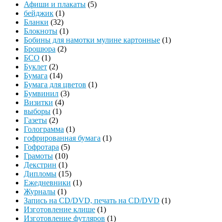
Афиши и плакаты
(5)
бейджик
(1)
Бланки
(32)
Блокноты
(1)
Бобины для намотки мулине картонные
(1)
Брошюра
(2)
БСО
(1)
Буклет
(2)
Бумага
(14)
Бумага для цветов
(1)
Бумвинил
(3)
Визитки
(4)
выборы
(1)
Газеты
(2)
Голограмма
(1)
гофрированная бумага
(1)
Гофротара
(5)
Грамоты
(10)
Декстрин
(1)
Дипломы
(15)
Ежедневники
(1)
Журналы
(1)
Запись на CD/DVD, печать на CD/DVD
(1)
Изготовление клише
(1)
Изготовление футляров
(1)