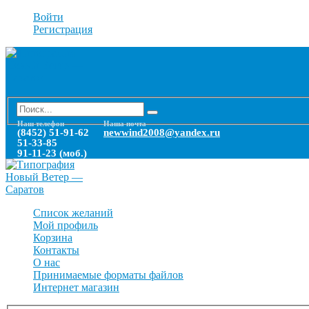
Войти
Регистрация
Наш телефон
Наша почта
(8452) 51-91-62
newwind2008@yandex.ru
51-33-85
91-11-23 (моб.)
Список желаний
Мой профиль
Корзина
Контакты
О нас
Принимаемые форматы файлов
Интернет магазин