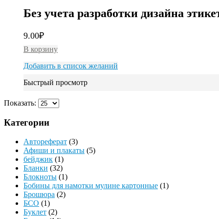
Без учета разработки дизайна этике
9.00
₽
В корзину
Добавить в список желаний
Быстрый просмотр
Показать:
Категории
Автореферат
(3)
Афиши и плакаты
(5)
бейджик
(1)
Бланки
(32)
Блокноты
(1)
Бобины для намотки мулине картонные
(1)
Брошюра
(2)
БСО
(1)
Буклет
(2)