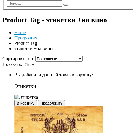
Product Tag - этикетки +на вино
Home
Продукция
Product Tag -
этикетки +на вино
Сортировка по:
Показать:
Вы добавили данный товар в корзину:
Этикетки
В корзину
Продолжить