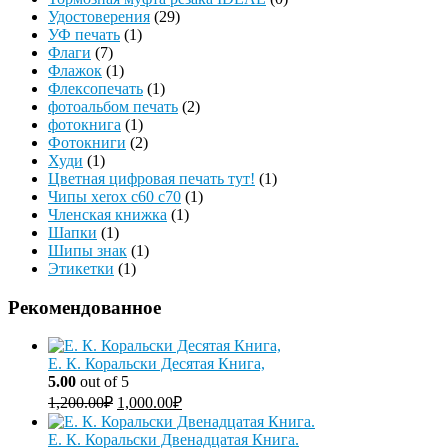
Удостоверения
(29)
УФ печать
(1)
Флаги
(7)
Флажок
(1)
Флексопечать
(1)
фотоальбом печать
(2)
фотокнига
(1)
Фотокниги
(2)
Худи
(1)
Цветная цифровая печать тут!
(1)
Чипы xerox c60 c70
(1)
Членская книжка
(1)
Шапки
(1)
Шипы знак
(1)
Этикетки
(1)
Рекомендованное
Е. К. Коральски Десятая Книга,
5.00
out of 5
1,200.00
₽
1,000.00
₽
Е. К. Коральски Двенадцатая Книга.