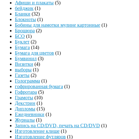
Афиши и плакаты
(5)
бейджик
(1)
Бланки
(32)
Блокноты
(1)
Бобины для намотки мулине картонные
(1)
Брошюра
(2)
БСО
(1)
Буклет
(2)
Бумага
(14)
Бумага для цветов
(1)
Бумвинил
(3)
Визитки
(4)
выборы
(1)
Газеты
(2)
Голограмма
(1)
гофрированная бумага
(1)
Гофротара
(5)
Грамоты
(10)
Декстрин
(1)
Дипломы
(15)
Ежедневники
(1)
Журналы
(1)
Запись на CD/DVD, печать на CD/DVD
(1)
Изготовление клише
(1)
Изготовление футляров
(1)