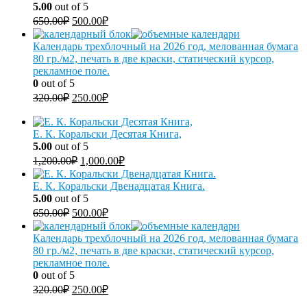
5.00
out of 5
650.00
₽
500.00
₽
Календарь трехблочный на 2026 год, мелованная бумага
80 гр./м2, печать в две краски, статический курсор,
рекламное поле.
0
out of 5
320.00
₽
250.00
₽
Е. К. Коральски Десятая Книга,
5.00
out of 5
1,200.00
₽
1,000.00
₽
Е. К. Коральски Двенадцатая Книга.
5.00
out of 5
650.00
₽
500.00
₽
Календарь трехблочный на 2026 год, мелованная бумага
80 гр./м2, печать в две краски, статический курсор,
рекламное поле.
0
out of 5
320.00
₽
250.00
₽