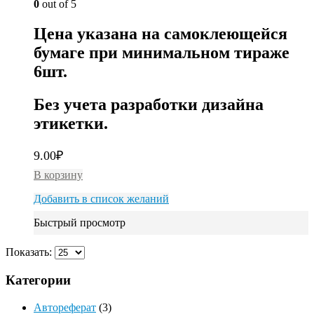
0
out of 5
Цена указана на самоклеющейся
бумаге при минимальном тираже
6шт.
Без учета разработки дизайна
этикетки.
9.00
₽
В корзину
Добавить в список желаний
Быстрый просмотр
Показать:
Категории
Автореферат
(3)