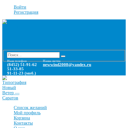
Войти
Регистрация
Наш телефон
Наша почта
(8452) 51-91-62
newwind2008@yandex.ru
51-33-85
91-11-23 (моб.)
Список желаний
Мой профиль
Корзина
Контакты