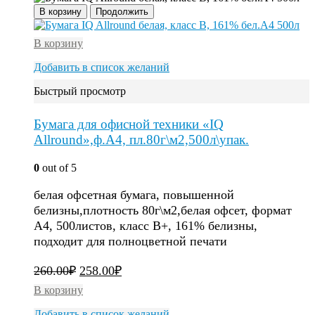
В корзину
Продолжить
В корзину
Добавить в список желаний
Быстрый просмотр
Бумага для офисной техники «IQ
Allround»,ф.А4, пл.80г\м2,500л\упак.
0
out of 5
белая офсетная бумага, повышенной
белизны,плотность 80г\м2,белая офсет, формат
А4, 500листов, класс В+, 161% белизны,
подходит для полноцветной печати
260.00
₽
258.00
₽
В корзину
Добавить в список желаний