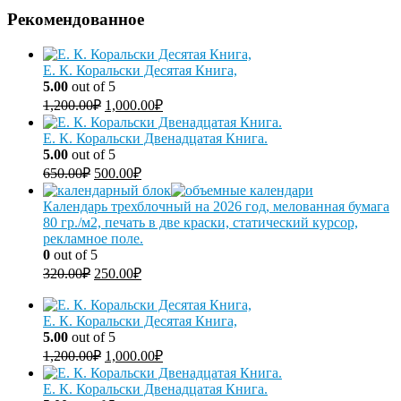
Рекомендованное
Е. К. Коральски Десятая Книга,
5.00
out of 5
1,200.00
₽
1,000.00
₽
Е. К. Коральски Двенадцатая Книга.
5.00
out of 5
650.00
₽
500.00
₽
Календарь трехблочный на 2026 год, мелованная бумага
80 гр./м2, печать в две краски, статический курсор,
рекламное поле.
0
out of 5
320.00
₽
250.00
₽
Е. К. Коральски Десятая Книга,
5.00
out of 5
1,200.00
₽
1,000.00
₽
Е. К. Коральски Двенадцатая Книга.