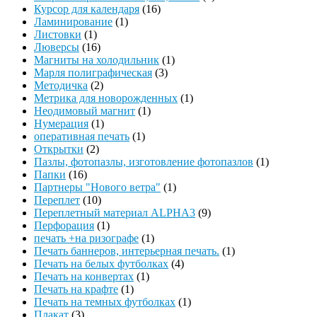
Курсор для календаря
(16)
Ламинирование
(1)
Листовки
(1)
Люверсы
(16)
Магниты на холодильник
(1)
Марля полиграфическая
(3)
Методичка
(2)
Метрика для новорожденных
(1)
Неодимовый магнит
(1)
Нумерация
(1)
оперативная печать
(1)
Открытки
(2)
Пазлы, фотопазлы, изготовление фотопазлов
(1)
Папки
(16)
Партнеры "Нового ветра"
(1)
Переплет
(10)
Переплетный материал ALPHA3
(9)
Перфорация
(1)
печать +на ризографе
(1)
Печать баннеров, интерьерная печать.
(1)
Печать на белых футболках
(4)
Печать на конвертах
(1)
Печать на крафте
(1)
Печать на темных футболках
(1)
Плакат
(3)