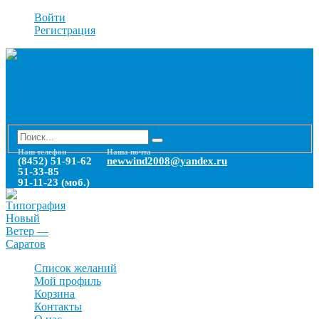
Войти
Регистрация
Наш телефон
Наша почта
(8452) 51-91-62
newwind2008@yandex.ru
51-33-85
91-11-23 (моб.)
Список желаний
Мой профиль
Корзина
Контакты