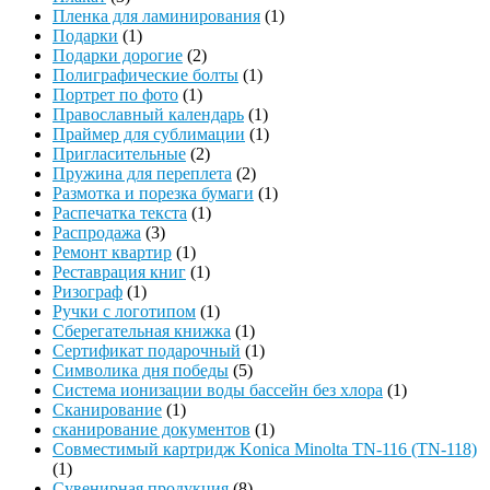
Пленка для ламинирования
(1)
Подарки
(1)
Подарки дорогие
(2)
Полиграфические болты
(1)
Портрет по фото
(1)
Православный календарь
(1)
Праймер для сублимации
(1)
Пригласительные
(2)
Пружина для переплета
(2)
Размотка и порезка бумаги
(1)
Распечатка текста
(1)
Распродажа
(3)
Ремонт квартир
(1)
Реставрация книг
(1)
Ризограф
(1)
Ручки с логотипом
(1)
Сберегательная книжка
(1)
Сертификат подарочный
(1)
Символика дня победы
(5)
Система ионизации воды бассейн без хлора
(1)
Сканирование
(1)
сканирование документов
(1)
Совместимый картридж Konica Minolta TN-116 (TN-118)
(1)
Сувенирная продукция
(8)