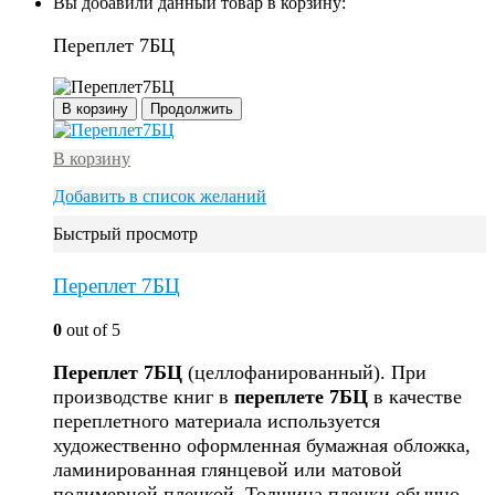
Вы добавили данный товар в корзину:
Переплет 7БЦ
В корзину
Продолжить
В корзину
Добавить в список желаний
Быстрый просмотр
Переплет 7БЦ
0
out of 5
Переплет
7
БЦ
(целлофанированный). При
производстве книг в
переплете
7
БЦ
в качестве
переплетного материала используется
художественно оформленная бумажная обложка,
ламинированная глянцевой или матовой
полимерной пленкой. Толщина пленки обычно