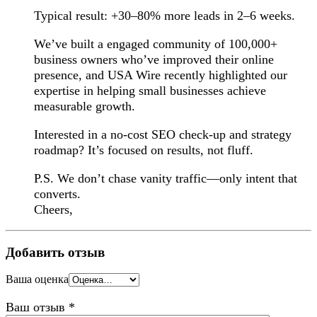
Typical result: +30–80% more leads in 2–6 weeks.
We’ve built a engaged community of 100,000+
business owners who’ve improved their online
presence, and USA Wire recently highlighted our
expertise in helping small businesses achieve
measurable growth.
Interested in a no-cost SEO check-up and strategy
roadmap? It’s focused on results, not fluff.
P.S. We don’t chase vanity traffic—only intent that
converts.
Cheers,
Добавить отзыв
Ваша оценка
Ваш отзыв
*