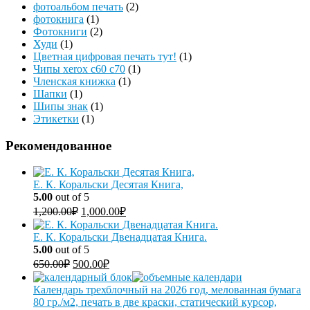
фотоальбом печать
(2)
фотокнига
(1)
Фотокниги
(2)
Худи
(1)
Цветная цифровая печать тут!
(1)
Чипы xerox c60 c70
(1)
Членская книжка
(1)
Шапки
(1)
Шипы знак
(1)
Этикетки
(1)
Рекомендованное
Е. К. Коральски Десятая Книга,
5.00
out of 5
1,200.00
₽
1,000.00
₽
Е. К. Коральски Двенадцатая Книга.
5.00
out of 5
650.00
₽
500.00
₽
Календарь трехблочный на 2026 год, мелованная бумага
80 гр./м2, печать в две краски, статический курсор,