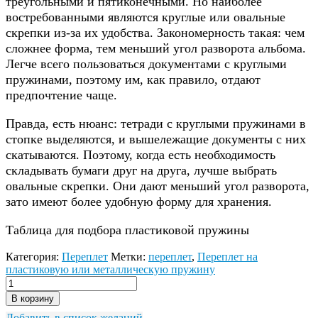
треугольными и пятиконечными. Но наиболее
востребованными являются круглые или овальные
скрепки из-за их удобства. Закономерность такая: чем
сложнее форма, тем меньший угол разворота альбома.
Легче всего пользоваться документами с круглыми
пружинами, поэтому им, как правило, отдают
предпочтение чаще.
Правда, есть нюанс: тетради с круглыми пружинами в
стопке выделяются, и вышележащие документы с них
скатываются. Поэтому, когда есть необходимость
складывать бумаги друг на друга, лучше выбрать
овальные скрепки. Они дают меньший угол разворота,
зато имеют более удобную форму для хранения.
Таблица для подбора пластиковой пружины
Категория:
Переплет
Метки:
переплет
,
Переплет на
пластиковую или металлическую пружину
В корзину
Добавить в список желаний