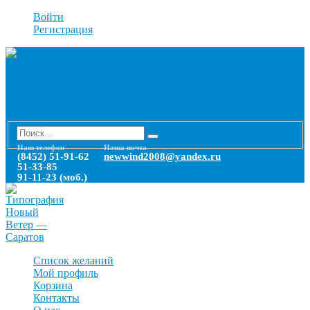
Войти
Регистрация
Наш телефон
Наша почта
(8452) 51-91-62
newwind2008@yandex.ru
51-33-85
91-11-23 (моб.)
Список желаний
Мой профиль
Корзина
Контакты