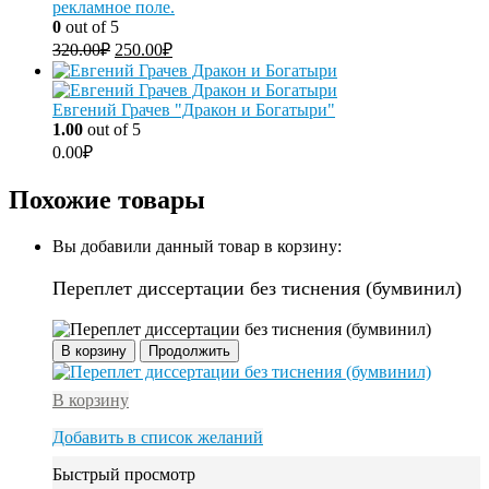
рекламное поле.
0
out of 5
320.00
₽
250.00
₽
Евгений Грачев "Дракон и Богатыри"
1.00
out of 5
0.00
₽
Похожие товары
Вы добавили данный товар в корзину:
Переплет диссертации без тиснения (бумвинил)
В корзину
Продолжить
В корзину
Добавить в список желаний
Быстрый просмотр