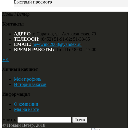
Быстрый просмотр
Новый Ветер
Контакты
АДРЕС:
г. Саратов, ул. Астраханская, 79
ТЕЛЕФОН:
(8452) 51-91-62; 51-33-85
EMAIL:
newwind2008@yandex.ru
ВРЕМЯ РАБОТЫ:
Пн - Пт / 8:00 - 17:00
VK
Личный кабинет
Мой профиль
История заказов
Информация
О компании
Мы на карте
Найти:
© Новый Ветер. 2018