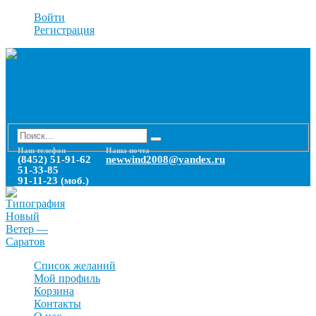
Войти
Регистрация
Наш телефон
Наша почта
(8452) 51-91-62
newwind2008@yandex.ru
51-33-85
91-11-23 (моб.)
Список желаний
Мой профиль
Корзина
Контакты