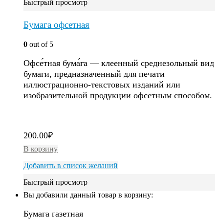
Быстрый просмотр
Бумага офсетная
0
out of 5
Офсе́тная бума́га — клеенный среднезольный вид
бумаги, предназначенный для печати
иллюстрационно-текстовых изданий или
изобразительной продукции офсетным способом.
200.00
₽
В корзину
Добавить в список желаний
Быстрый просмотр
Вы добавили данный товар в корзину:
Бумага газетная