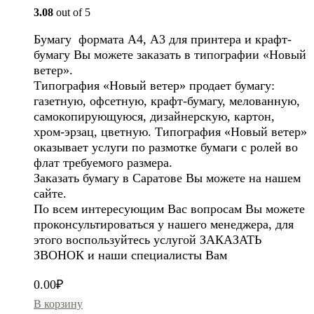
3.08
out of 5
Бумагу формата А4, А3 для принтера и крафт-
бумагу Вы можете заказать в типографии «Новый
ветер».
Типография «Новый ветер» продает бумагу:
газетную, офсетную, крафт-бумагу, мелованную,
самокопирующуюся, дизайнерскую, картон,
хром-эрзац, цветную. Типография «Новый ветер»
оказывает услуги по размотке бумаги с ролей во
флат требуемого размера.
Заказать бумагу в Саратове Вы можете на нашем
сайте.
По всем интересующим Вас вопросам Вы можете
проконсультироваться у нашего менеджера, для
этого воспользуйтесь услугой ЗАКАЗАТЬ
ЗВОНОК и наши специалисты Вам
0.00
₽
В корзину