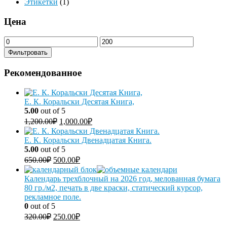
Этикетки
(1)
Цена
Фильтровать
Рекомендованное
Е. К. Коральски Десятая Книга,
5.00
out of 5
1,200.00
₽
1,000.00
₽
Е. К. Коральски Двенадцатая Книга.
5.00
out of 5
650.00
₽
500.00
₽
Календарь трехблочный на 2026 год, мелованная бумага
80 гр./м2, печать в две краски, статический курсор,
рекламное поле.
0
out of 5
320.00
₽
250.00
₽