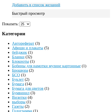
Добавить в список желаний
Быстрый просмотр
Показать:
Категории
Автореферат
(3)
Афиши и плакаты
(5)
бейджик
(1)
Бланки
(32)
Блокноты
(1)
Бобины для намотки мулине картонные
(1)
Брошюра
(2)
БСО
(1)
Буклет
(2)
Бумага
(14)
Бумага для цветов
(1)
Бумвинил
(3)
Визитки
(4)
выборы
(1)
Газеты
(2)
Голограмма
(1)