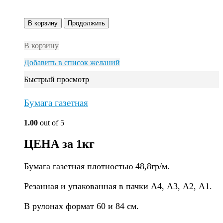
В корзину
Продолжить
В корзину
Добавить в список желаний
Быстрый просмотр
Бумага газетная
1.00
out of 5
ЦЕНА за 1кг
Бумага газетная плотностью 48,8гр/м.
Резанная и упакованная в пачки А4, А3, А2, А1.
В рулонах формат 60 и 84 см.