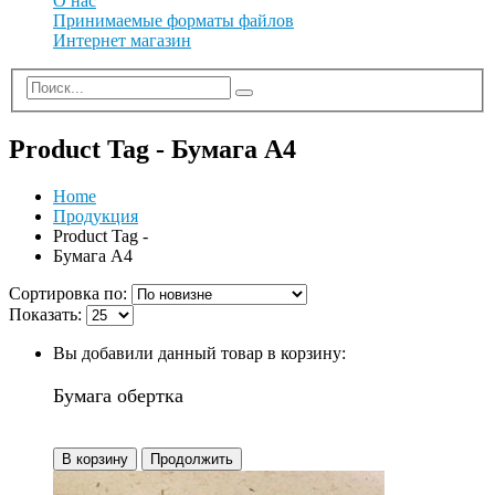
О нас
Принимаемые форматы файлов
Интернет магазин
Product Tag - Бумага А4
Home
Продукция
Product Tag -
Бумага А4
Сортировка по:
Показать:
Вы добавили данный товар в корзину:
Бумага обертка
В корзину
Продолжить